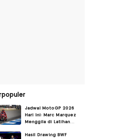
rpopuler
Jadwal MotoGP 2026
Hari Ini: Marc Marquez
Menggila di Latihan
Bebas Seri Inggris?
Hasil Drawing BWF