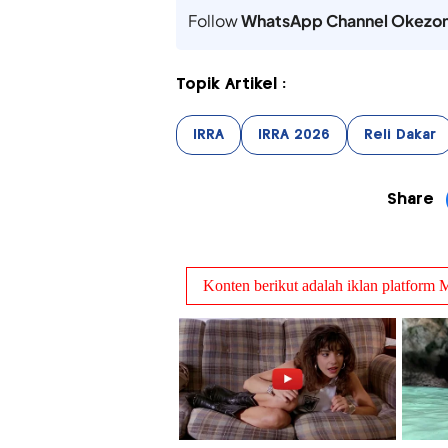
Follow
WhatsApp Channel Okezo
Topik Artikel :
IRRA
IRRA 2026
Reli Dakar
Share