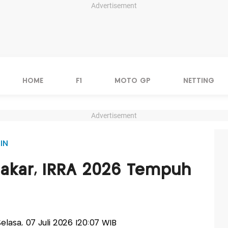
Advertisement
HOME
F1
MOTO GP
NETTING
Advertisement
IN
 Dakar, IRRA 2026 Tempuh
-Selasa, 07 Juli 2026 |20:07 WIB