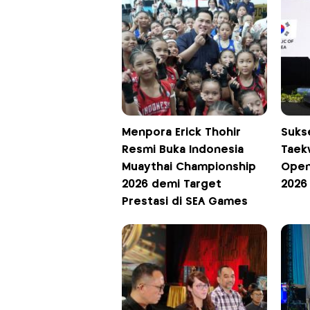
Menpora Erick Thohir
Sukse
Resmi Buka Indonesia
Taek
Muaythai Championship
Open
2026 demi Target
2026
Prestasi di SEA Games