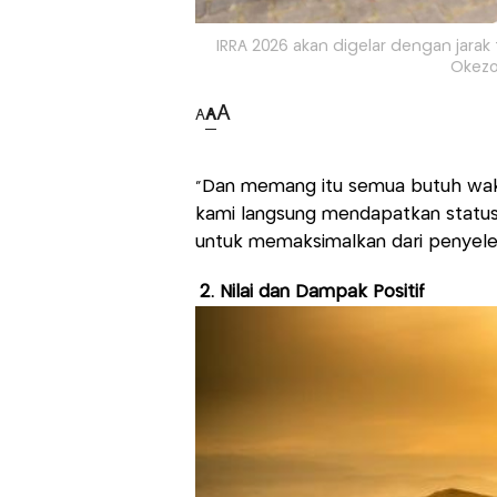
IRRA 2026 akan digelar dengan jara
Okezo
A
A
A
“Dan memang itu semua butuh waktu
kami langsung mendapatkan status 
untuk memaksimalkan dari penyele
2. Nilai dan Dampak Positif