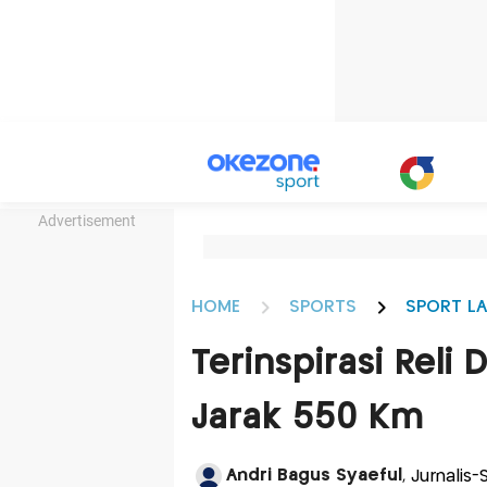
Advertisement
HOME
SPORTS
SPORT LA
Terinspirasi Reli
Jarak 550 Km
Andri Bagus Syaeful
, Jurnalis