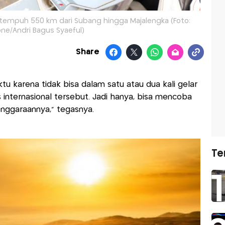
k tempuh 550 km dari Subang hingga Majalengka (Foto:
ne/Andri Bagus Syaeful)
Share
 karena tidak bisa dalam satu atau dua kali gelar
internasional tersebut. Jadi hanya, bisa mencoba
nggaraannya," tegasnya.
Te