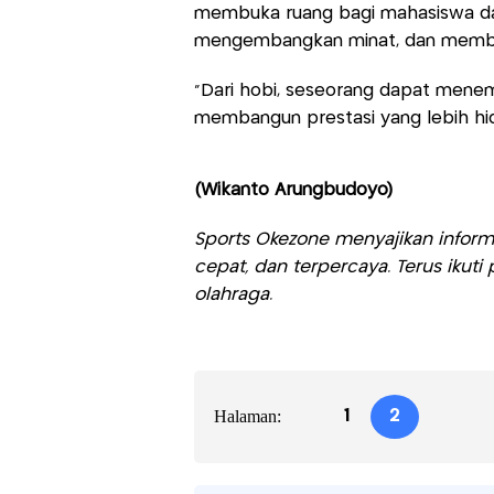
membuka ruang bagi mahasiswa dan
mengembangkan minat, dan memben
“Dari hobi, seseorang dapat menem
membangun prestasi yang lebih hid
(Wikanto Arungbudoyo)
Sports Okezone menyajikan informa
cepat, dan terpercaya. Terus iku
olahraga.
Halaman:
1
2