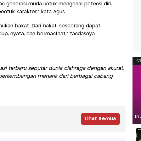
 generasi muda untuk mengenal potensi diri,
tuk karakter,” kata Agus.
ukan bakat. Dari bakat, seseorang dapat
up, nyata, dan bermanfaat,” tandasnya.
si terbaru seputar dunia olahraga dengan akurat,
ti perkembangan menarik dari berbagai cabang
Lihat Semua