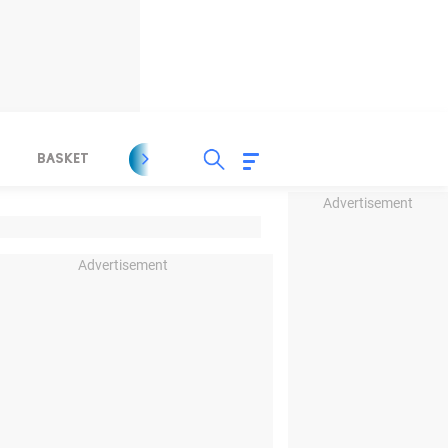
BASKET
SPORT LAIN
INDEKS
Advertisement
Advertisement