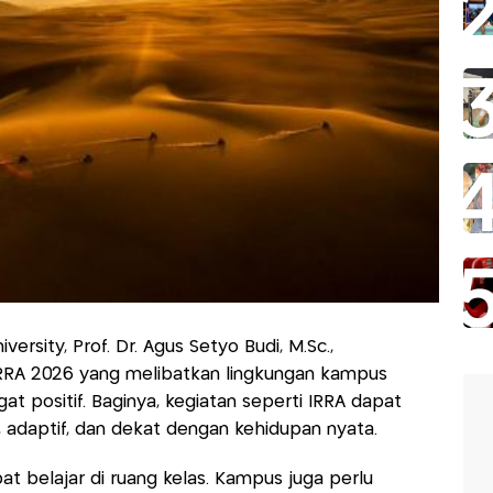
versity, Prof. Dr. Agus Setyo Budi, M.Sc.,
RA 2026 yang melibatkan lingkungan kampus
at positif. Baginya, kegiatan seperti IRRA dapat
, adaptif, dan dekat dengan kehidupan nyata.
t belajar di ruang kelas. Kampus juga perlu