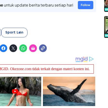
ne
untuk update berita terbaru setiap hari
Follow
Sport Lain