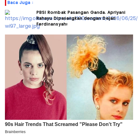
Baca Juga :
PBSI Rombak Pasangan Ganda, Apriyani
Rahayu Dipasangkan dengan Dejan
Ferdinansyah!