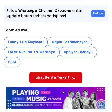
Follow
WhatsApp Channel Okezone
untuk
Follow
update berita terbaru setiap hari
Topik Artikel :
Lanny Tria Mayasari
Dejan Ferdinansyah
Ester Nurumi Tri Wardoyo
Apriyani Rahayu
PBSI
Lihat Berita Terkait