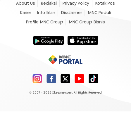
About Us
Redaksi
Privacy Policy
Kotak Pos
Karier
Info Iklan
Disclaimer
MNC Peduli
Profile MNC Group
MNC Group Bisnis
© 2007 - 2026
Okezone.com
, All Rights Reserved