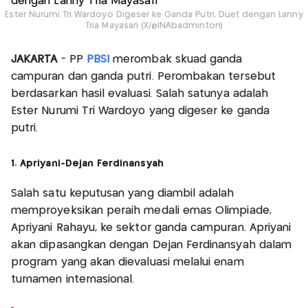
Ester Nurumi Tri Wardoyo Digeser ke Ganda Putri, Duet dengan Lanny
Tria Mayasari (X/@INAbadminton)
JAKARTA
- PP
PBSI
merombak skuad ganda
campuran dan ganda putri. Perombakan tersebut
berdasarkan hasil evaluasi. Salah satunya adalah
Ester Nurumi Tri Wardoyo yang digeser ke ganda
putri.
1. Apriyani-Dejan Ferdinansyah
Salah satu keputusan yang diambil adalah
memproyeksikan peraih medali emas Olimpiade,
Apriyani Rahayu, ke sektor ganda campuran. Apriyani
akan dipasangkan dengan Dejan Ferdinansyah dalam
program yang akan dievaluasi melalui enam
turnamen internasional.