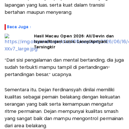
lapangan yang luas, serta kuat dalam transisi
bertahan maupun menyerang.
Baca Juga :
Hasil Macau Open 2026: Ali/Devin dan
Isyana/Rinjani Lolos, Lanny/Apriyani
Tersingkir
"Dari sisi pengalaman dan mental bertanding, dia juga
sudah terbukti mampu tampil di pertandingan-
pertandingan besar,” ucapnya.
Sementara itu, Dejan Ferdinansyah dinilai memiliki
kualitas sebagai pemain belakang dengan kekuatan
serangan yang baik serta kemampuan mengatur
ritme permainan. Dejan mempunyai kualitas smash
yang sangat baik dan mampu mengontrol permainan
dari area belakang.