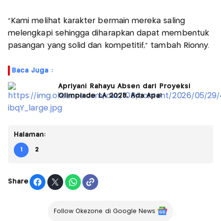
"Kami melihat karakter bermain mereka saling
melengkapi sehingga diharapkan dapat membentuk
pasangan yang solid dan kompetitif,” tambah Rionny.
Baca Juga :
Apriyani Rahayu Absen dari Proyeksi
Olimpiade LA 2028, Ada Apa?
Halaman:
1
2
Share
Follow Okezone di Google News