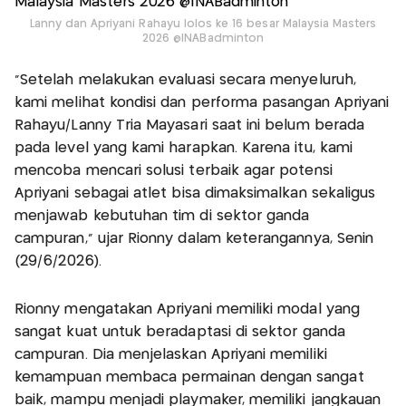
Lanny dan Apriyani Rahayu lolos ke 16 besar Malaysia Masters
2026 @INABadminton
“Setelah melakukan evaluasi secara menyeluruh,
kami melihat kondisi dan performa pasangan Apriyani
Rahayu/Lanny Tria Mayasari saat ini belum berada
pada level yang kami harapkan. Karena itu, kami
mencoba mencari solusi terbaik agar potensi
Apriyani sebagai atlet bisa dimaksimalkan sekaligus
menjawab kebutuhan tim di sektor ganda
campuran,” ujar Rionny dalam keterangannya, Senin
(29/6/2026).
Rionny mengatakan Apriyani memiliki modal yang
sangat kuat untuk beradaptasi di sektor ganda
campuran. Dia menjelaskan Apriyani memiliki
kemampuan membaca permainan dengan sangat
baik, mampu menjadi playmaker, memiliki jangkauan