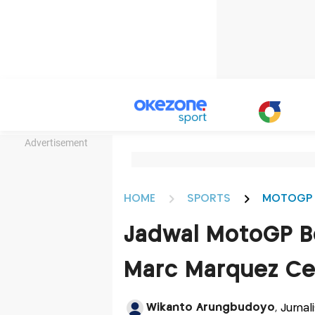
Advertisement
HOME
SPORTS
MOTOGP
Jadwal MotoGP Be
Marc Marquez C
Wikanto Arungbudoyo
, Jurna