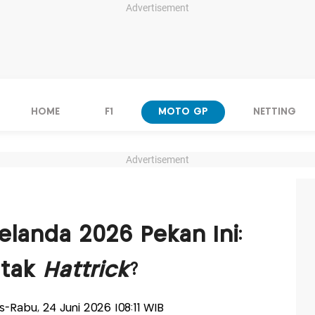
Advertisement
HOME
F1
MOTO GP
NETTING
Advertisement
landa 2026 Pekan Ini:
etak
Hattrick
?
lis-Rabu, 24 Juni 2026 |08:11 WIB