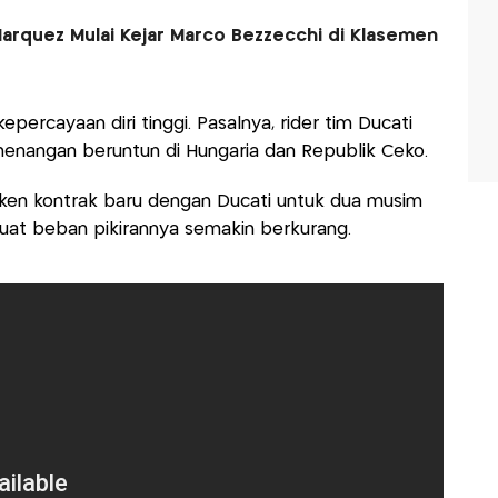
 Marquez Mulai Kejar Marco Bezzecchi di Klasemen
percayaan diri tinggi. Pasalnya, rider tim Ducati
enangan beruntun di Hungaria dan Republik Ceko.
ken kontrak baru dengan Ducati untuk dua musim
buat beban pikirannya semakin berkurang.