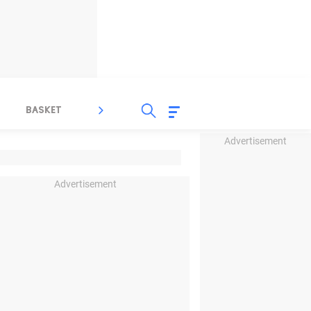
BASKET
SPORT LAIN
INDEKS
Advertisement
Advertisement