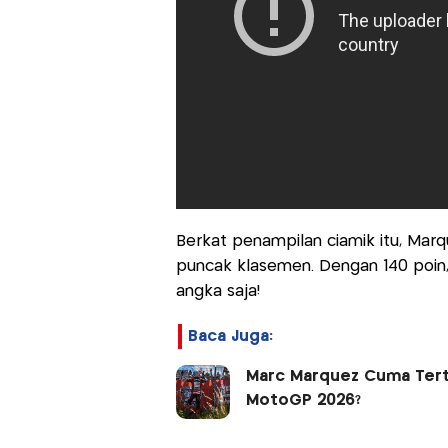
Berkat penampilan ciamik itu, Mar
puncak klasemen. Dengan 140 poin,
angka saja!
Baca Juga:
Marc Marquez Cuma Terti
MotoGP 2026?