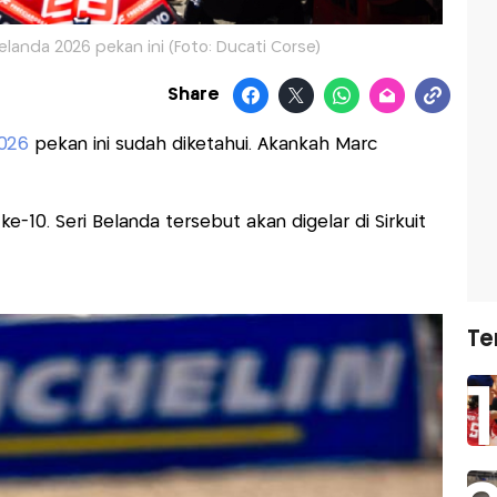
landa 2026 pekan ini (Foto: Ducati Corse)
Share
026
pekan ini sudah diketahui. Akankah Marc
-10. Seri Belanda tersebut akan digelar di Sirkuit
Te