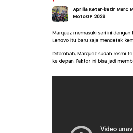
Aprilia Ketar-ketir Marc
MotoGP 2026
Marquez memasuki seri ini dengan ke
Lenovo itu baru saja mencetak kem
Ditambah, Marquez sudah resmi te
ke depan. Faktor ini bisa jadi mem