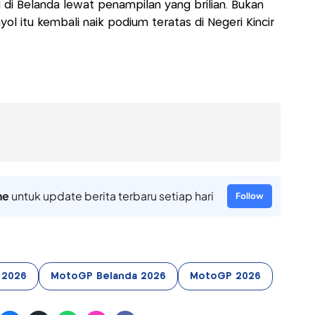
di Belanda lewat penampilan yang brilian. Bukan
ol itu kembali naik podium teratas di Negeri Kincir
ne
untuk update berita terbaru setiap hari
Follow
 2026
MotoGP Belanda 2026
MotoGP 2026