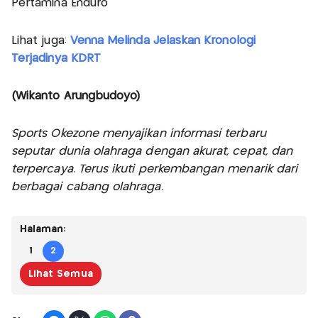
Pertamina Enduro
Lihat juga:
Venna Melinda Jelaskan Kronologi
Terjadinya KDRT
(Wikanto Arungbudoyo)
Sports Okezone menyajikan informasi terbaru
seputar dunia olahraga dengan akurat, cepat, dan
terpercaya. Terus ikuti perkembangan menarik dari
berbagai cabang olahraga.
Halaman:
1
2
Lihat Semua