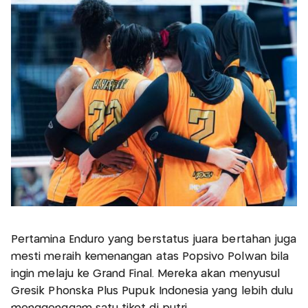
Pertamina Enduro yang berstatus juara bertahan juga
mesti meraih kemenangan atas Popsivo Polwan bila
ingin melaju ke Grand Final. Mereka akan menyusul
Gresik Phonska Plus Pupuk Indonesia yang lebih dulu