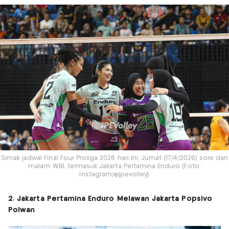
Simak jadwal Final Four Proliga 2026 hari ini, Jumat (17/4/2026) sore dan
malam WIB, termasuk Jakarta Pertamina Enduro (Foto:
Instagram/@jpevolley)
2. Jakarta Pertamina Enduro Melawan Jakarta Popsivo
Polwan