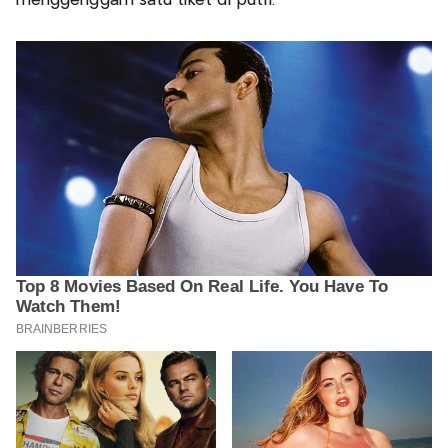
menggenggam satu tiket di putri.