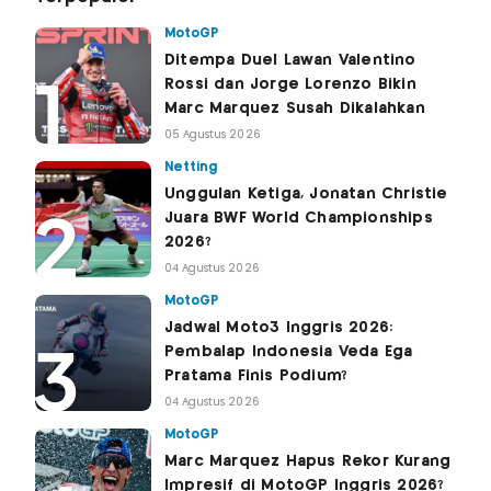
MotoGP
Ditempa Duel Lawan Valentino
Rossi dan Jorge Lorenzo Bikin
Marc Marquez Susah Dikalahkan
05 Agustus 2026
Netting
Unggulan Ketiga, Jonatan Christie
Juara BWF World Championships
2026?
04 Agustus 2026
MotoGP
Jadwal Moto3 Inggris 2026:
Pembalap Indonesia Veda Ega
Pratama Finis Podium?
04 Agustus 2026
MotoGP
Marc Marquez Hapus Rekor Kurang
Impresif di MotoGP Inggris 2026?