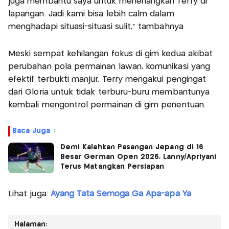
juga membantu saya untuk menenangkan Terry di
lapangan. Jadi kami bisa lebih calm dalam
menghadapi situasi-situasi sulit,” tambahnya
Meski sempat kehilangan fokus di gim kedua akibat
perubahan pola permainan lawan, komunikasi yang
efektif terbukti manjur. Terry mengakui pengingat
dari Gloria untuk tidak terburu-buru membantunya
kembali mengontrol permainan di gim penentuan.
Baca Juga :
Demi Kalahkan Pasangan Jepang di 16
Besar German Open 2026, Lanny/Apriyani
Terus Matangkan Persiapan
Lihat juga:
Ayang Tata Semoga Ga Apa-apa Ya
Halaman: