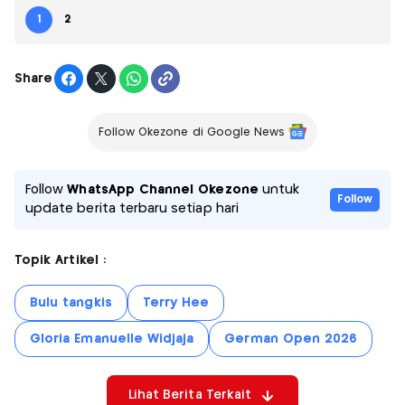
1
2
Share
Follow Okezone di Google News
Follow
WhatsApp Channel Okezone
untuk
Follow
update berita terbaru setiap hari
Topik Artikel :
Bulu tangkis
Terry Hee
Gloria Emanuelle Widjaja
German Open 2026
Lihat Berita Terkait