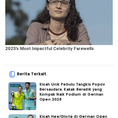
Berita Terkait
Kisah Unik Pebulu Tangkis Popov
Bersaudara, Kakak Beradik yang
Kompak Naik Podium di German
Open 2026
Kisah Hee/Gloria di German Open