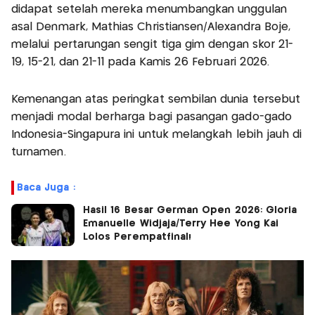
didapat setelah mereka menumbangkan unggulan
asal Denmark, Mathias Christiansen/Alexandra Boje,
melalui pertarungan sengit tiga gim dengan skor 21-
19, 15-21, dan 21-11 pada Kamis 26 Februari 2026.
Kemenangan atas peringkat sembilan dunia tersebut
menjadi modal berharga bagi pasangan gado-gado
Indonesia-Singapura ini untuk melangkah lebih jauh di
turnamen.
Baca Juga :
Hasil 16 Besar German Open 2026: Gloria
Emanuelle Widjaja/Terry Hee Yong Kai
Lolos Perempatfinal!