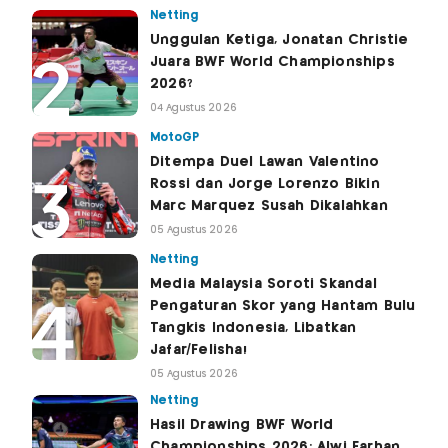
Netting
Unggulan Ketiga, Jonatan Christie
Juara BWF World Championships
2026?
04 Agustus 2026
MotoGP
Ditempa Duel Lawan Valentino
Rossi dan Jorge Lorenzo Bikin
Marc Marquez Susah Dikalahkan
05 Agustus 2026
Netting
Media Malaysia Soroti Skandal
Pengaturan Skor yang Hantam Bulu
Tangkis Indonesia, Libatkan
Jafar/Felisha!
05 Agustus 2026
Netting
Hasil Drawing BWF World
Championships 2026: Alwi Farhan