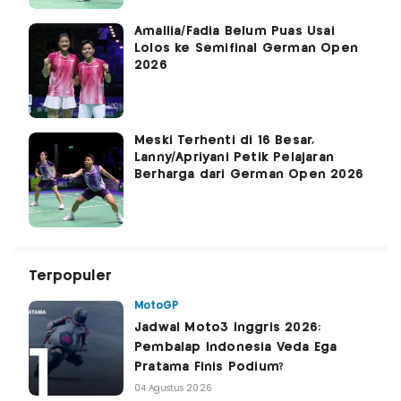
Amallia/Fadia Belum Puas Usai
Lolos ke Semifinal German Open
2026
Meski Terhenti di 16 Besar,
Lanny/Apriyani Petik Pelajaran
Berharga dari German Open 2026
Terpopuler
MotoGP
Jadwal Moto3 Inggris 2026:
Pembalap Indonesia Veda Ega
Pratama Finis Podium?
04 Agustus 2026