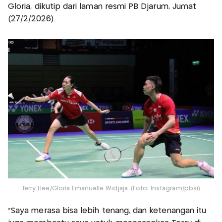
Gloria, dikutip dari laman resmi PB Djarum, Jumat
(27/2/2026).
Terry Hee/Gloria Emanuelle Widjaja. (Foto: Instagram/pbsi)
“Saya merasa bisa lebih tenang, dan ketenangan itu