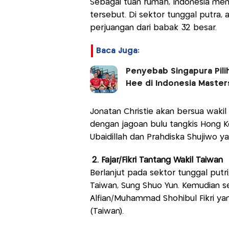
Sebagai tuan rumah, Indonesia men
tersebut. Di sektor tunggal putra,
perjuangan dari babak 32 besar.
Baca Juga:
Penyebab Singapura Pili
Hee di Indonesia Master
Jonatan Christie akan bersua wakil
dengan jagoan bulu tangkis Hong K
Ubaidillah dan Prahdiska Shujiwo ya
2. Fajar/Fikri Tantang Wakil Taiwan
Berlanjut pada sektor tunggal putr
Taiwan, Sung Shuo Yun. Kemudian se
Alfian/Muhammad Shohibul Fikri ya
(Taiwan).