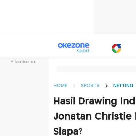
Advertisement
HOME
SPORTS
NETTING
Hasil Drawing In
Jonatan Christie 
Siapa?