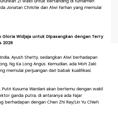
urunkan 21 wakil untuk bertanding di turnamen
 ada Jonatan Christie dan Alwi Farhan yang memulai
h Gloria Widjaja untuk Dipasangkan dengan Terry
s 2026
 India, Ayush Shetty, sedangkan Alwi berhadapan
ong, Ng Ka Long Angus. Kemudian, ada Moh Zaki
ng memulai perjuangan dari babak kualifikasi.
i, Putri Kusuma Wardani akan bertemu dengan wakil
ktor ganda putra, di antaranya ada Fajar
ng berhadapan dengan Chen Zhi Ray/Lin Yu Chieh