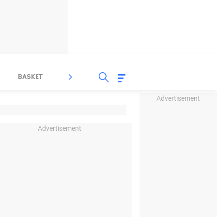
BASKET
SPORT LAIN
INDEKS
Advertisement
Advertisement