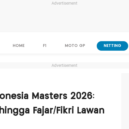
Advertisement
HOME
F1
MOTO GP
NETTING
Advertisement
donesia Masters 2026:
hingga Fajar/Fikri Lawan