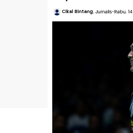
Cikal Bintang
, Jurnalis-Rabu, 1