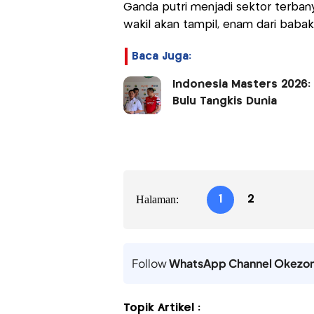
Ganda putri menjadi sektor terbany
wakil akan tampil, enam dari babak 
Baca Juga:
Indonesia Masters 2026: 
Bulu Tangkis Dunia
Halaman:
1
2
Follow
WhatsApp Channel Okezo
Topik Artikel :