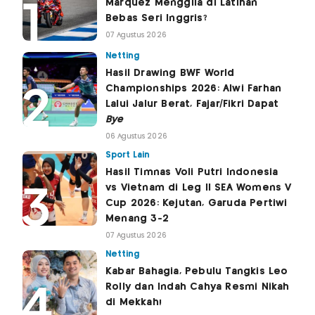
Marquez Menggila di Latihan
Bebas Seri Inggris?
07 Agustus 2026
Netting
Hasil Drawing BWF World
Championships 2026: Alwi Farhan
Lalui Jalur Berat, Fajar/Fikri Dapat
Bye
06 Agustus 2026
Sport Lain
Hasil Timnas Voli Putri Indonesia
vs Vietnam di Leg II SEA Womens V
Cup 2026: Kejutan, Garuda Pertiwi
Menang 3-2
07 Agustus 2026
Netting
Kabar Bahagia, Pebulu Tangkis Leo
Rolly dan Indah Cahya Resmi Nikah
di Mekkah!