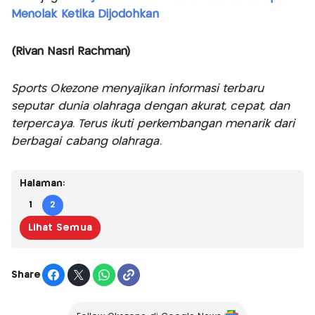
Menolak Ketika Dijodohkan
(Rivan Nasri Rachman)
Sports Okezone menyajikan informasi terbaru
seputar dunia olahraga dengan akurat, cepat, dan
terpercaya. Terus ikuti perkembangan menarik dari
berbagai cabang olahraga.
Halaman:
1
2
Lihat Semua
Share