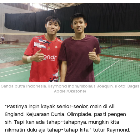
Ganda putra Indonesia, Raymond Indra/Nikolaus Joaquin. (Foto: Bagas
Abdiel/Okezone)
"Pastinya ingin kayak senior-senior, main di All
England, Kejuaraan Dunia, Olimpiade, pasti pengen
sih. Tapi kan ada tahap-tahapnya, mungkin kita
nikmatin dulu aja tahap-tahap kita," tutur Raymond.