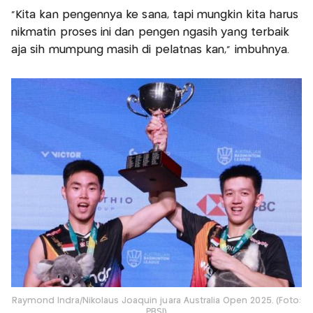
"Kita kan pengennya ke sana, tapi mungkin kita harus
nikmatin proses ini dan pengen ngasih yang terbaik
aja sih mumpung masih di pelatnas kan," imbuhnya.
Raymond Indra/Nikolaus Joaquin juara Australia Open 2025. (Foto:
PBSI)