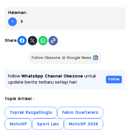
Halaman:
1
2
Share
Follow Okezone di Google News
Follow
WhatsApp Channel Okezone
untuk
Follow
update berita terbaru setiap hari
Topik Artikel :
Toprak Razgatlioglu
Fabio Quartararo
MotoGP
Sport Lain
MotoGP 2026