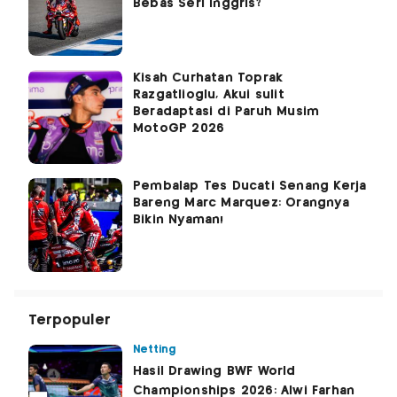
Bebas Seri Inggris?
Kisah Curhatan Toprak
Razgatlioglu, Akui sulit
Beradaptasi di Paruh Musim
MotoGP 2026
Pembalap Tes Ducati Senang Kerja
Bareng Marc Marquez: Orangnya
Bikin Nyaman!
Terpopuler
Netting
Hasil Drawing BWF World
Championships 2026: Alwi Farhan