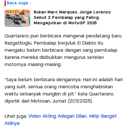
Baca Juga :
Bukan Marc Marquez, Jorge Lorenzo
Sebut 2 Pembalap yang Paling
Mengejutkan di MotoGP 2025
Quartararo pun berbicara mengenai pendatang baru
Razgatlioglu. Pembalap berjuluk El Diablo itu
mengaku belum berbicara dengan sang pembalap
karena mereka disibukkan mengurus setelan
motornya masing-masing.
“Saya belum berbicara dengannya. Hari ini adalah hari
yang sulit, semua orang mencoba menghabiskan
waktu sebanyak mungkin di pit,” kata Quartararo,
dipetik dari Motosan, Jumat (21/11/2025).
Lihat juga:
Video Akting Adegan Dilan, Mirip Banget
Aslinya