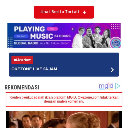
Lihat Berita Terkait
Live Now
OKEZONE LIVE 24 JAM