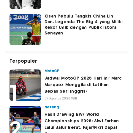
Kisah Pebulu Tangkis China Lin
Dan, Legenda The Big 4 yang Miliki
Rekor Unik dengan Publik Istora
Senayan
Terpopuler
MotoGP
Jadwal MotoGP 2026 Hari Ini: Marc
Marquez Menggila di Latihan
Bebas Seri Inggris?
07 Agustus 2026 WIB
Netting
Hasil Drawing BWF World
Championships 2026: Alwi Farhan
Lalui Jalur Berat, Fajar/Fikri Dapat