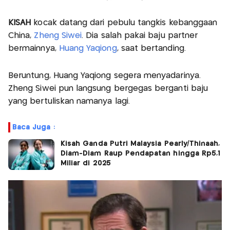
KISAH
kocak datang dari pebulu tangkis kebanggaan
China,
Zheng Siwei
. Dia salah pakai baju partner
bermainnya,
Huang Yaqiong
, saat bertanding.
Beruntung, Huang Yaqiong segera menyadarinya.
Zheng Siwei pun langsung bergegas berganti baju
yang bertuliskan namanya lagi.
Baca Juga :
Kisah Ganda Putri Malaysia Pearly/Thinaah,
Diam-Diam Raup Pendapatan hingga Rp5,1
Miliar di 2025