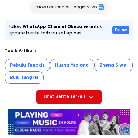
Follow Okezone di Google News
Follow
WhatsApp Channel Okezone
untuk
Follow
update berita terbaru setiap hari
Topik Artikel :
Pebulu Tangkis
Huang Yaqiong
Zheng Siwei
Bulu Tangkis
Lihat Berita Terkait