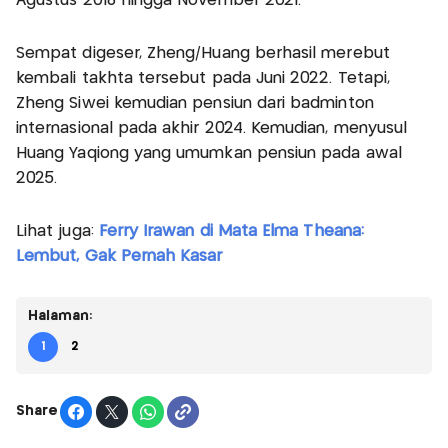
Agustus 2018 hingga November 2021.
Sempat digeser, Zheng/Huang berhasil merebut
kembali takhta tersebut pada Juni 2022. Tetapi,
Zheng Siwei kemudian pensiun dari badminton
internasional pada akhir 2024. Kemudian, menyusul
Huang Yaqiong yang umumkan pensiun pada awal
2025.
Lihat juga:
Ferry Irawan di Mata Elma Theana:
Lembut, Gak Pernah Kasar
Halaman:
1
2
Share