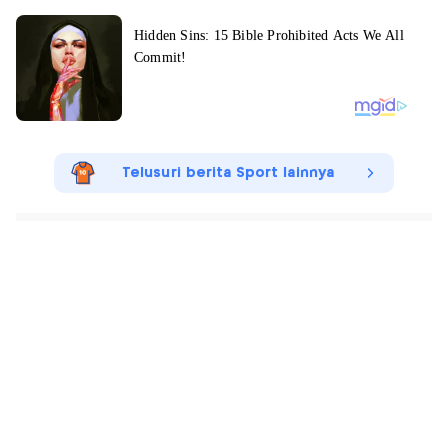
Telusuri berita Sport lainnya