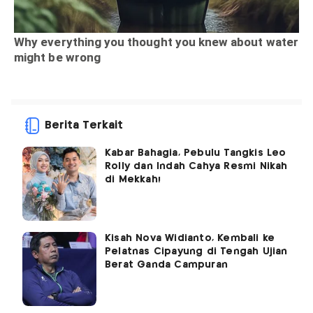
Berita Terkait
Kabar Bahagia, Pebulu Tangkis Leo
Rolly dan Indah Cahya Resmi Nikah
di Mekkah!
Kisah Nova Widianto, Kembali ke
Pelatnas Cipayung di Tengah Ujian
Berat Ganda Campuran