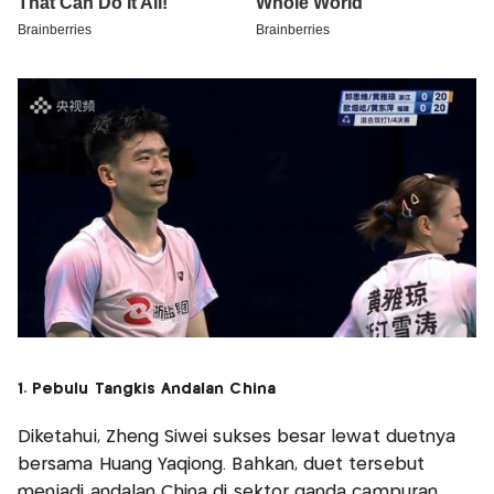
1. Pebulu Tangkis Andalan China
Diketahui, Zheng Siwei sukses besar lewat duetnya
bersama Huang Yaqiong. Bahkan, duet tersebut
menjadi andalan China di sektor ganda campuran.