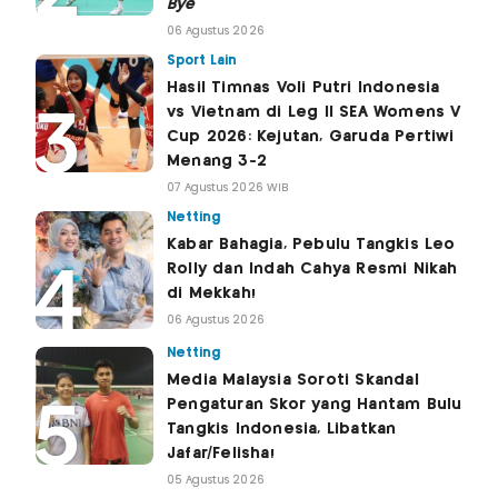
Bye
06 Agustus 2026
Sport Lain
Hasil Timnas Voli Putri Indonesia
vs Vietnam di Leg II SEA Womens V
Cup 2026: Kejutan, Garuda Pertiwi
Menang 3-2
07 Agustus 2026 WIB
Netting
Kabar Bahagia, Pebulu Tangkis Leo
Rolly dan Indah Cahya Resmi Nikah
di Mekkah!
06 Agustus 2026
Netting
Media Malaysia Soroti Skandal
Pengaturan Skor yang Hantam Bulu
Tangkis Indonesia, Libatkan
Jafar/Felisha!
05 Agustus 2026