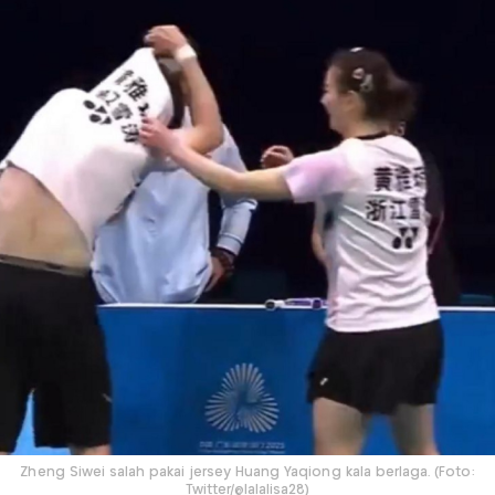
Zheng Siwei salah pakai jersey Huang Yaqiong kala berlaga. (Foto:
Twitter/@lalalisa28)