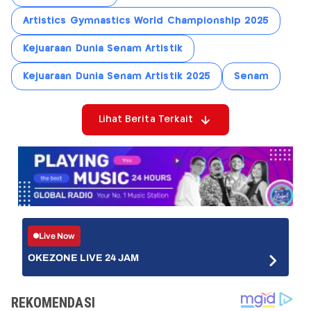
Artistics Gymnastics World Championship 2025
Kejuaraan Dunia Senam Artistik
Kejuaraan Dunia Senam Artistik 2025
Senam
Lihat Berita Terkait
Live Now
OKEZONE LIVE 24 JAM