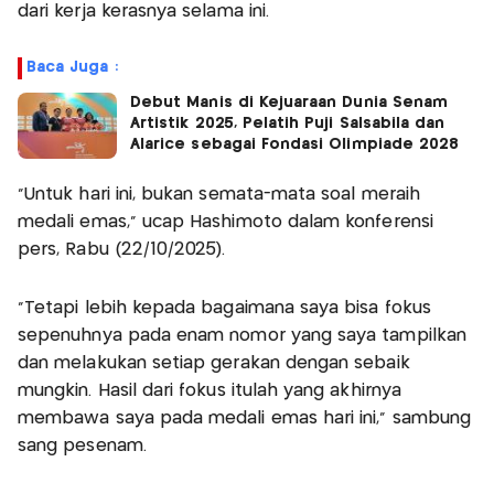
dari kerja kerasnya selama ini.
Baca Juga :
Debut Manis di Kejuaraan Dunia Senam
Artistik 2025, Pelatih Puji Salsabila dan
Alarice sebagai Fondasi Olimpiade 2028
“Untuk hari ini, bukan semata-mata soal meraih
medali emas,” ucap Hashimoto dalam konferensi
pers, Rabu (22/10/2025).
“Tetapi lebih kepada bagaimana saya bisa fokus
sepenuhnya pada enam nomor yang saya tampilkan
dan melakukan setiap gerakan dengan sebaik
mungkin. Hasil dari fokus itulah yang akhirnya
membawa saya pada medali emas hari ini,” sambung
sang pesenam.