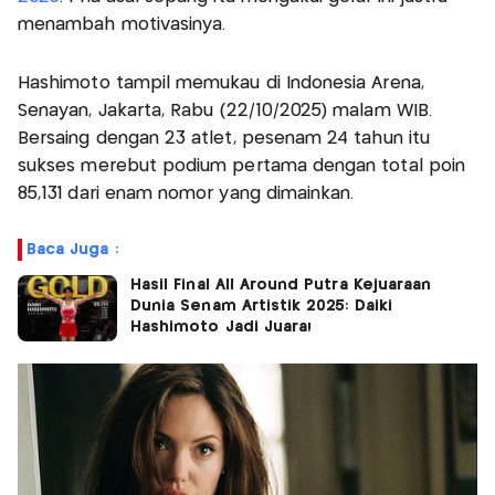
menambah motivasinya.
Hashimoto tampil memukau di Indonesia Arena,
Senayan, Jakarta, Rabu (22/10/2025) malam WIB.
Bersaing dengan 23 atlet, pesenam 24 tahun itu
sukses merebut podium pertama dengan total poin
85,131 dari enam nomor yang dimainkan.
Baca Juga :
Hasil Final All Around Putra Kejuaraan
Dunia Senam Artistik 2025: Daiki
Hashimoto Jadi Juara!