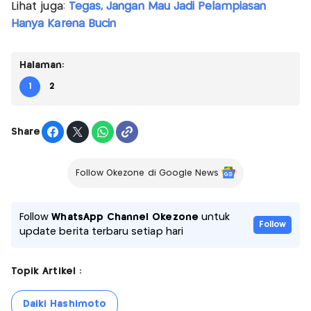
Lihat juga:
Tegas, Jangan Mau Jadi Pelampiasan
Hanya Karena Bucin
Halaman:
1
2
Share
Follow Okezone di Google News
Follow
WhatsApp Channel Okezone
untuk
Follow
update berita terbaru setiap hari
Topik Artikel :
Daiki Hashimoto