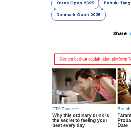
Korea Open 2025
Pebulu Tang
Denmark Open 2025
Share