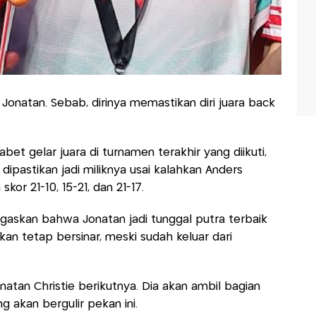
 Jonatan. Sebab, dirinya memastikan diri juara back
et gelar juara di turnamen terakhir yang diikuti,
dipastikan jadi miliknya usai kalahkan Anders
kor 21-10, 15-21, dan 21-17.
gaskan bahwa Jonatan jadi tunggal putra terbaik
ikan tetap bersinar, meski sudah keluar dari
tan Christie berikutnya. Dia akan ambil bagian
 akan bergulir pekan ini.