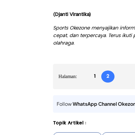
(Djanti Virantika)
Sports Okezone menyajikan informa
cepat, dan terpercaya. Terus iku
olahraga.
Halaman:
1
2
Follow
WhatsApp Channel Okezo
Topik Artikel :