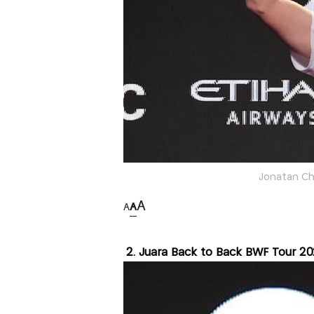
Jonatan Chr
A
A
A
2. Juara Back to Back BWF Tour 2