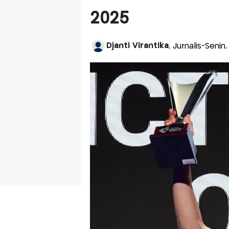
2025
Djanti Virantika
, Jurnalis-Seni