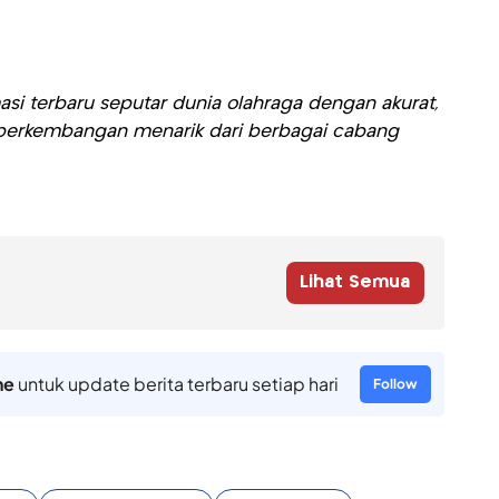
si terbaru seputar dunia olahraga dengan akurat,
ti perkembangan menarik dari berbagai cabang
Lihat Semua
ne
untuk update berita terbaru setiap hari
Follow