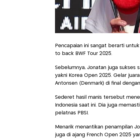
Pencapaian ini sangat berarti untuk
to back BWF Tour 2025.
Sebelumnya, Jonatan juga sukses sab
yakni Korea Open 2025. Gelar juara 
Antonsen (Denmark) di final dengan s
Sederet hasil manis tersebut mene
Indonesia saat ini. Dia juga memast
pelatnas PBSI.
Menarik menantikan penampilan Jona
juga di ajang French Open 2025 yang