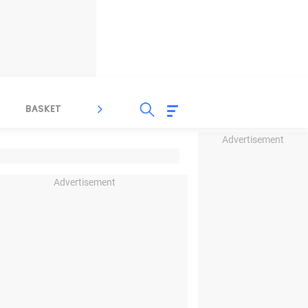
BASKET
SPORT LAIN
INDEKS
Advertisement
Advertisement