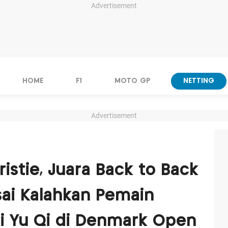
Advertisement
HOME
F1
MOTO GP
NETTING
Advertisement
istie, Juara Back to Back
ai Kalahkan Pemain
i Yu Qi di Denmark Open