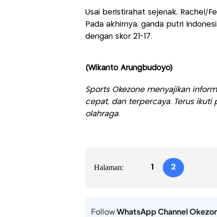
Usai beristirahat sejenak, Rachel/
Pada akhirnya, ganda putri Indone
dengan skor 21-17.
(Wikanto Arungbudoyo)
Sports Okezone menyajikan informa
cepat, dan terpercaya. Terus iku
olahraga.
Halaman:
1
2
Follow
WhatsApp Channel Okezo