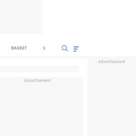
BASKET
SPORT LAIN
INDEKS
Advertisement
Advertisement