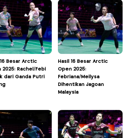
 16 Besar Arctic
Hasil 16 Besar Arctic
 2025: Rachel/Febi
Open 2025:
k dari Ganda Putri
Febriana/Meilysa
ng
Dihentikan Jagoan
Malaysia