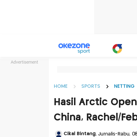
Advertisement
HOME
SPORTS
NETTING
Hasil Arctic Ope
China, Rachel/Fe
Cikal Bintang
, Jurnalis-Rabu, 