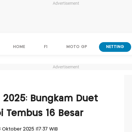
Advertisement
HOME
F1
MOTO GP
NETTING
Advertisement
n 2025: Bungkam Duet
bi Tembus 16 Besar
08 Oktober 2025 |17:37 WIB