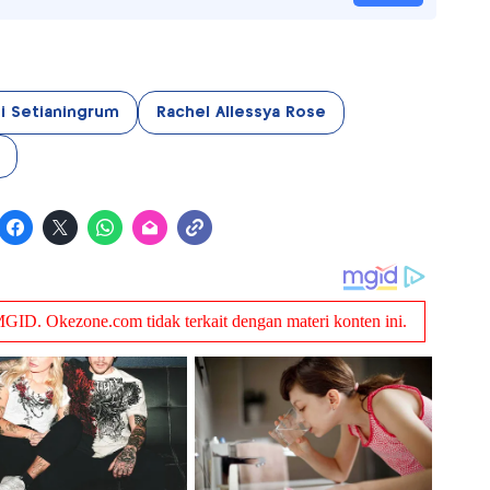
i Setianingrum
Rachel Allessya Rose