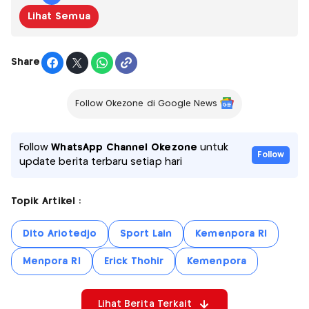
Lihat Semua
Share
Follow Okezone di Google News
Follow
WhatsApp Channel Okezone
untuk
Follow
update berita terbaru setiap hari
Topik Artikel :
Dito Ariotedjo
Sport Lain
Kemenpora RI
Menpora RI
Erick Thohir
Kemenpora
Lihat Berita Terkait