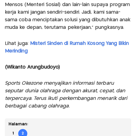
Mensos (Menteri Sosial) dan lain-lain supaya program
kerja kami jangan sendiri-sendiri. Jadi, kami sama-
sama coba menciptakan solusi yang dibutuhkan anak
muda ke depan, terutama pekerjaan," pungkasnya.
Lihat juga:
Misteri Sinden di Rumah Kosong Yang Bikin
Merinding
(Wikanto Arungbudoyo)
Sports Okezone menyajikan informasi terbaru
seputar dunia olahraga dengan akurat, cepat, dan
terpercaya. Terus ikuti perkembangan menarik dari
berbagai cabang olahraga.
Halaman:
1
2