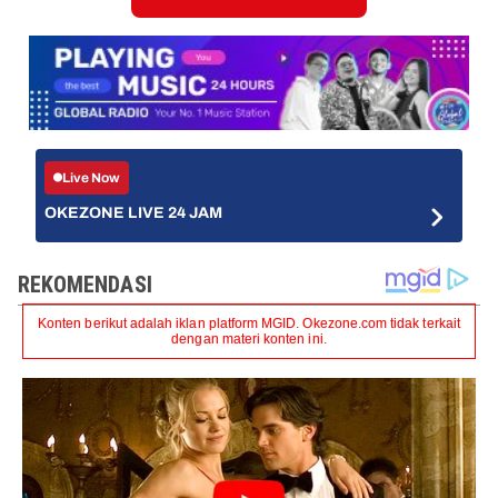
Live Now
OKEZONE LIVE 24 JAM