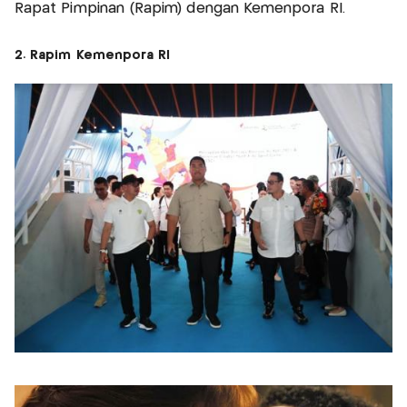
Rapat Pimpinan (Rapim) dengan Kemenpora RI.
2. Rapim Kemenpora RI