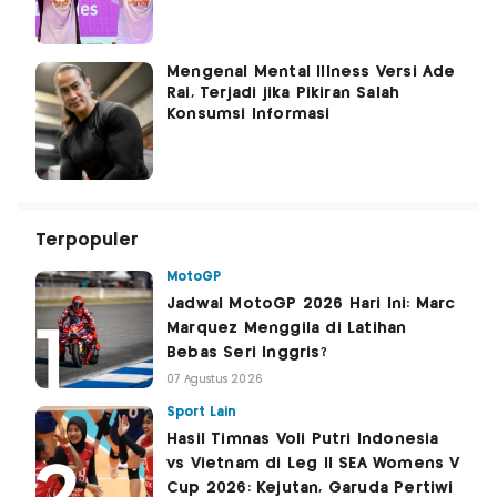
Mengenal Mental Illness Versi Ade
Rai, Terjadi jika Pikiran Salah
Konsumsi Informasi
Terpopuler
MotoGP
Jadwal MotoGP 2026 Hari Ini: Marc
Marquez Menggila di Latihan
Bebas Seri Inggris?
07 Agustus 2026
Sport Lain
Hasil Timnas Voli Putri Indonesia
vs Vietnam di Leg II SEA Womens V
Cup 2026: Kejutan, Garuda Pertiwi