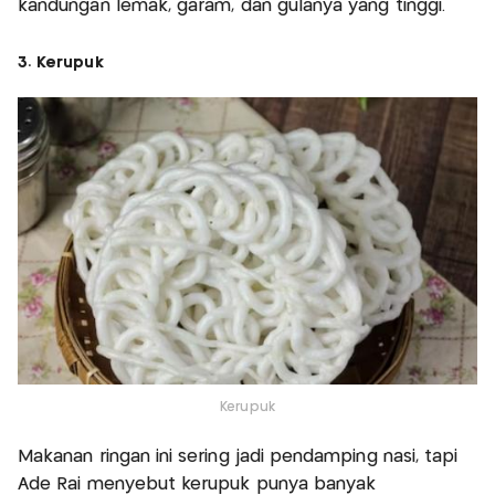
kandungan lemak, garam, dan gulanya yang tinggi.
3. Kerupuk
Kerupuk
Makanan ringan ini sering jadi pendamping nasi, tapi
Ade Rai menyebut kerupuk punya banyak