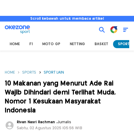
Scroll kebawah untuk membaca artikel
HOME
F1
MOTO GP
NETTING
BASKET
SPORT L
HOME
SPORTS
SPORT LAIN
10 Makanan yang Menurut Ade Rai
Wajib Dihindari demi Terlihat Muda,
Nomor 1 Kesukaan Masyarakat
Indonesia
Rivan Nasri Rachman
,
Jurnalis
Sabtu, 02 Agustus 2025 |05:56 WIB