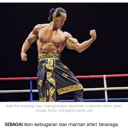
Ade Rai berbagi tips menghindari sejumlah makanan demi awet
muda. (Foto: Instagram/ade_rai)
SEBAGAI
ikon kebugaran dan mantan atlet binaraga,