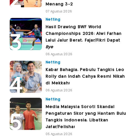
Menang 3-2
07 Agustus 2026
Netting
Hasil Drawing BWF World
Championships 2026: Alwi Farhan
Lalui Jalur Berat, Fajar/Fikri Dapat
Bye
06 Agustus 2026
Netting
Kabar Bahagia, Pebulu Tangkis Leo
Rolly dan Indah Cahya Resmi Nikah
di Mekkah!
06 Agustus 2026
Netting
Media Malaysia Soroti Skandal
Pengaturan Skor yang Hantam Bulu
Tangkis Indonesia, Libatkan
Jafar/Felisha!
05 Agustus 2026