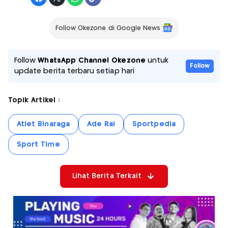
Follow Okezone di Google News
Follow
WhatsApp Channel Okezone
untuk
Follow
update berita terbaru setiap hari
Topik Artikel :
Atlet Binaraga
Ade Rai
Sportpedia
Sport Time
Lihat Berita Terkait