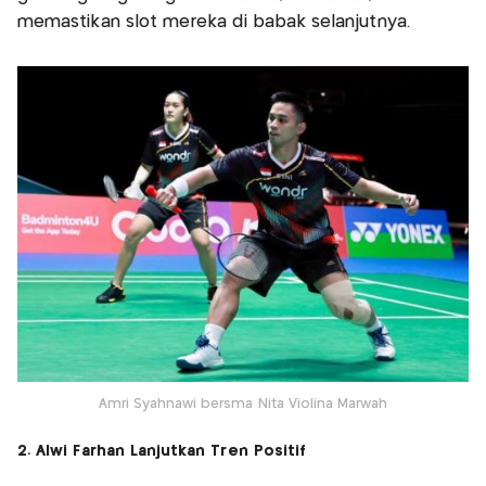
memastikan slot mereka di babak selanjutnya.
Amri Syahnawi bersma Nita Violina Marwah
2. Alwi Farhan Lanjutkan Tren Positif