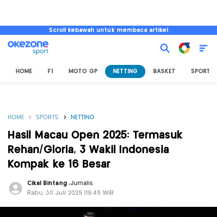
Scroll kebawah untuk membaca artikel
HOME
F1
MOTO GP
NETTING
BASKET
SPORT L
HOME
SPORTS
NETTING
Hasil Macau Open 2025: Termasuk
Rehan/Gloria, 3 Wakil Indonesia
Kompak ke 16 Besar
Cikal Bintang
,
Jurnalis
Rabu, 30 Juli 2025 |19:45 WIB