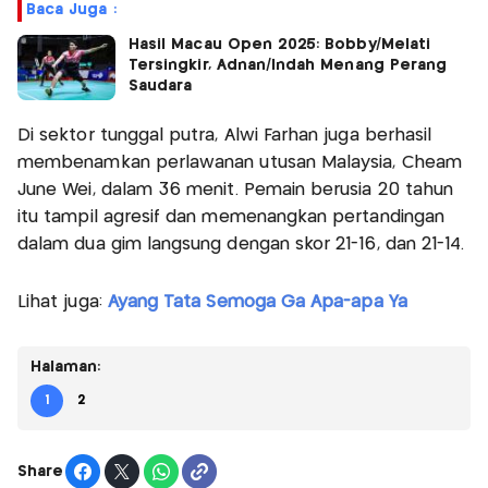
Baca Juga :
Hasil Macau Open 2025: Bobby/Melati
Tersingkir, Adnan/Indah Menang Perang
Saudara
Di sektor tunggal putra, Alwi Farhan juga berhasil
membenamkan perlawanan utusan Malaysia, Cheam
June Wei, dalam 36 menit. Pemain berusia 20 tahun
itu tampil agresif dan memenangkan pertandingan
dalam dua gim langsung dengan skor 21-16, dan 21-14.
Lihat juga:
Ayang Tata Semoga Ga Apa-apa Ya
Halaman:
1
2
Share