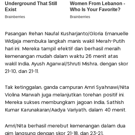
Pasangan Rehan Naufal Kusharjanto/Gloria Emanuelle
Widjaja membuka langkah manis wakil Merah-Putih
hari ini. Mereka tampil efektif dan berhasil meraih
kemenangan mudah dalam waktu 26 menit atas
wakil India, Ayush Agarwal/Shruti Mishra, dengan skor
21-10, dan 21-11.
Tak ketinggalan, ganda campuran Amri Syahnawi/Nita
Violina Marwah juga melanjutkan torehan positif ini.
Mereka sukses membungkam jagoan India, Sathish
Kumar Karunakaran/Aadya Variyath, dalam 40 menit.
Amri/Nita berhasil merebut kemenangan dalam dua
gim langsung dengan skor 21-18, dan 23-21,