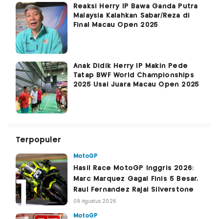
Reaksi Herry IP Bawa Ganda Putra
Malaysia Kalahkan Sabar/Reza di
Final Macau Open 2025
Anak Didik Herry IP Makin Pede
Tatap BWF World Championships
2025 Usai Juara Macau Open 2025
Terpopuler
MotoGP
Hasil Race MotoGP Inggris 2026:
Marc Marquez Gagal Finis 5 Besar,
Raul Fernandez Rajai Silverstone
09 Agustus 2026
MotoGP