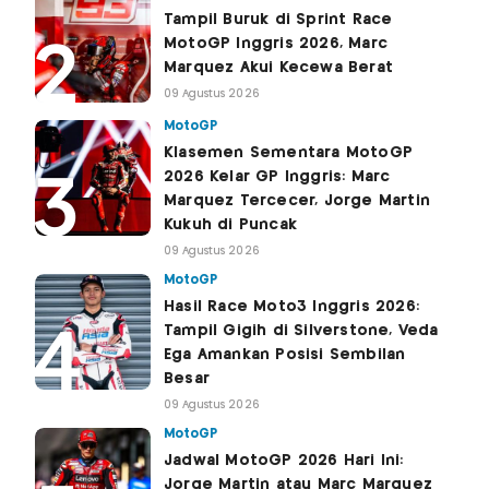
Tampil Buruk di Sprint Race
MotoGP Inggris 2026, Marc
Marquez Akui Kecewa Berat
09 Agustus 2026
MotoGP
Klasemen Sementara MotoGP
2026 Kelar GP Inggris: Marc
Marquez Tercecer, Jorge Martin
Kukuh di Puncak
09 Agustus 2026
MotoGP
Hasil Race Moto3 Inggris 2026:
Tampil Gigih di Silverstone, Veda
Ega Amankan Posisi Sembilan
Besar
09 Agustus 2026
MotoGP
Jadwal MotoGP 2026 Hari Ini:
Jorge Martin atau Marc Marquez