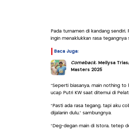
Pada turnamen di kandang sendiri, P
ingin menaklukkan rasa tegangnya s
Baca Juga:
Comeback
, Meilysa Tria
Masters 2025
"Seperti biasanya, main nothing to 
ucap Putri KW saat ditemui di Pelatn
"Pasti ada rasa tegang, tapi aku co
dijalanin dulu," sambungnya.
"Deg-degan main di Istora, tetep 