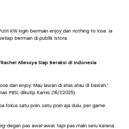
utri KW ingin bermain enjoy dan nothing to lose. Ia
etiap bermain di publik Istora.
s/Rachel Allessya Siap Beraksi di Indonesia
lose dan enjoy. Mau lawan di atas atau di bawah,"
as PBSI, dikutip Kamis (16/1/2025).
ba fokus satu poin, satu poin aja dulu, per game
deg-degan pas awal-awal, tapi pas main seru karena