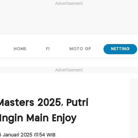
Advertisement
HOME
F1
MOTO GP
NETTING
Advertisement
asters 2025, Putri
ngin Main Enjoy
6 Januari 2025 |11:54 WIB