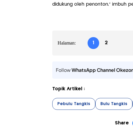
didukung oleh penonton," imbuh pe
Halaman:
1
2
Follow
WhatsApp Channel Okezo
Topik Artikel :
Pebulu Tangkis
Bulu Tangkis
Share