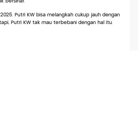
k bersinar.
n 2025. Putri KW bisa melangkah cukup jauh dengan
pi, Putri KW tak mau terbebani dengan hal itu.