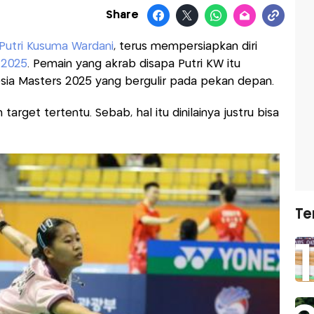
Share
Putri Kusuma Wardani
, terus mempersiapkan diri
 2025
. Pemain yang akrab disapa Putri KW itu
esia Masters 2025 yang bergulir pada pekan depan.
arget tertentu. Sebab, hal itu dinilainya justru bisa
Te