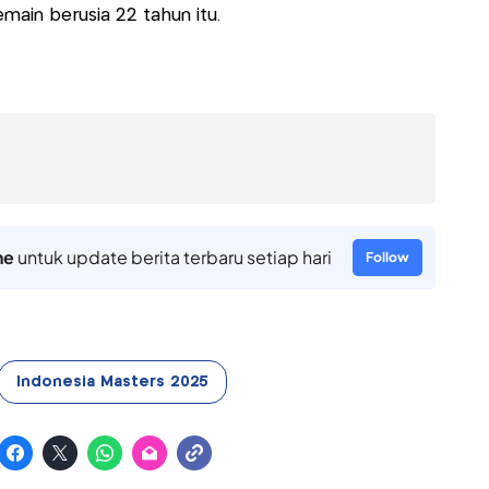
main berusia 22 tahun itu.
ne
untuk update berita terbaru setiap hari
Follow
Indonesia Masters 2025