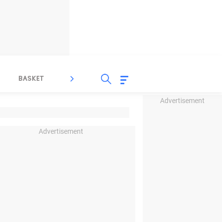
BASKET
SPORT LAIN
INDEKS
Advertisement
Advertisement