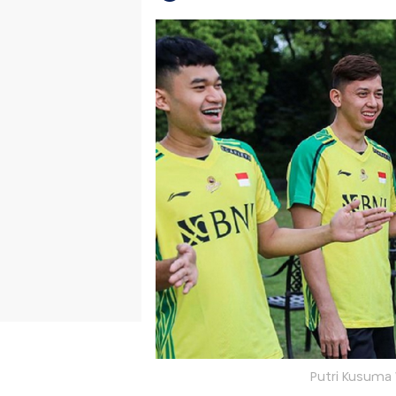
Putri Kusuma W