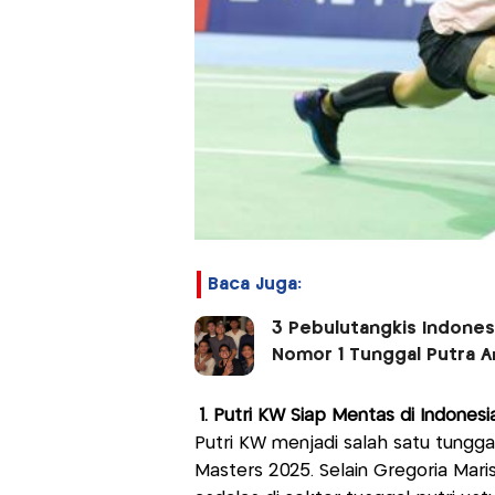
Baca Juga:
3 Pebulutangkis Indones
Nomor 1 Tunggal Putra A
1. Putri KW Siap Mentas di Indones
Putri KW menjadi salah satu tungga
Masters 2025. Selain Gregoria Maris