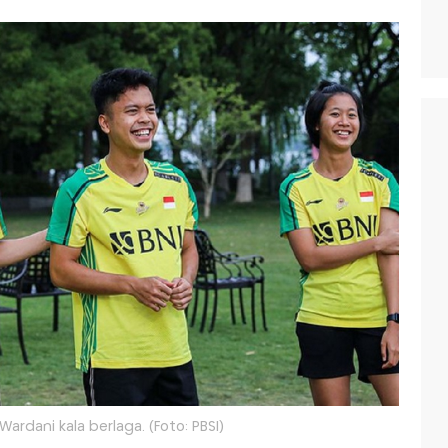
ardani kala berlaga. (Foto: PBSI)