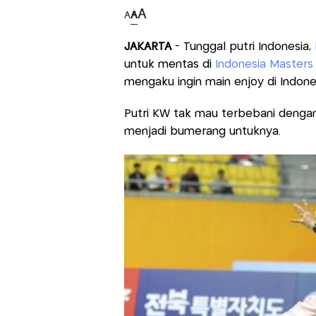
A
A
A
JAKARTA
- Tunggal putri Indonesia,
untuk mentas di
Indonesia Masters
mengaku ingin main enjoy di Indon
Putri KW tak mau terbebani dengan t
menjadi bumerang untuknya.