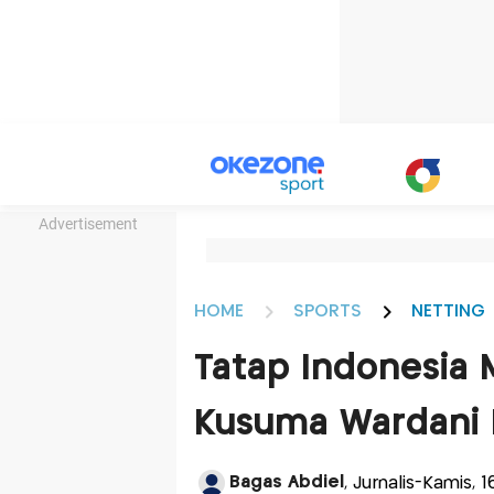
Advertisement
HOME
SPORTS
NETTING
Tatap Indonesia M
Kusuma Wardani I
Bagas Abdiel
, Jurnalis-Kamis, 1