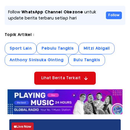
Follow
WhatsApp Channel Okezone
untuk
Follow
update berita terbaru setiap hari
Topik Artikel :
Sport Lain
Pebulu Tangkis
Mitzi Abigail
Anthony Sinisuka Ginting
Bulu Tangkis
Lihat Berita Terkait
Live Now