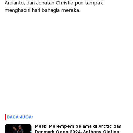
Ardianto, dan Jonatan Christie pun tampak
menghadiri hari bahagia mereka.
BACA JUGA:
Meski Melempem Selama di Arctic dan
Denmark Open 2024, Anthony Ginting