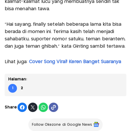
kalimat-kalimat lucu yang membuatnya sendiri tak
bisa menahan tawa.
“Hai sayang, finally setelah beberapa lama kita bisa
berada di momen ini. Terima kasih telah menjadi
sahabatku, suporter nomor satuku, teman berantem,
dan juga teman ghibah,” kata Ginting sambil tertawa.
Lihat juga:
Cover Song Viral! Keren Banget Suaranya
Halaman:
1
2
Share
Follow Okezone di Google News