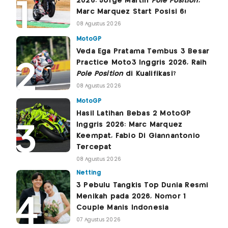
2026: Jorge Martin
Pole Position
,
Marc Marquez Start Posisi 6!
08 Agustus 2026
MotoGP
Veda Ega Pratama Tembus 3 Besar
Practice Moto3 Inggris 2026, Raih
Pole Position
di Kualifikasi?
08 Agustus 2026
MotoGP
Hasil Latihan Bebas 2 MotoGP
Inggris 2026: Marc Marquez
Keempat, Fabio Di Giannantonio
Tercepat
08 Agustus 2026
Netting
3 Pebulu Tangkis Top Dunia Resmi
Menikah pada 2026, Nomor 1
Couple Manis Indonesia
07 Agustus 2026