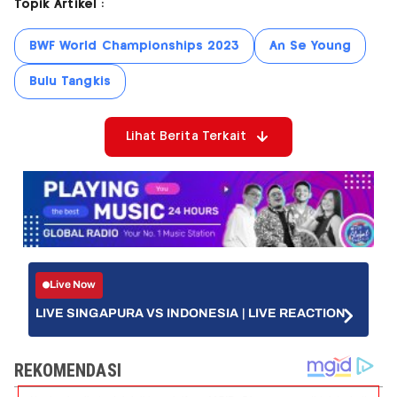
Topik Artikel :
BWF World Championships 2023
An Se Young
Bulu Tangkis
Lihat Berita Terkait
Live Now
LIVE SINGAPURA VS INDONESIA | LIVE REACTION