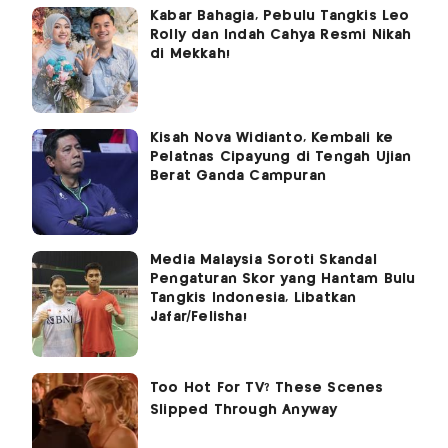
Kabar Bahagia, Pebulu Tangkis Leo
Rolly dan Indah Cahya Resmi Nikah
di Mekkah!
Kisah Nova Widianto, Kembali ke
Pelatnas Cipayung di Tengah Ujian
Berat Ganda Campuran
Media Malaysia Soroti Skandal
Pengaturan Skor yang Hantam Bulu
Tangkis Indonesia, Libatkan
Jafar/Felisha!