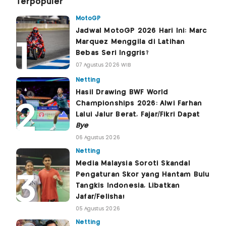
Terpopuler
MotoGP
Jadwal MotoGP 2026 Hari Ini: Marc
Marquez Menggila di Latihan
Bebas Seri Inggris?
07 Agustus 2026 WIB
Netting
Hasil Drawing BWF World
Championships 2026: Alwi Farhan
Lalui Jalur Berat, Fajar/Fikri Dapat
Bye
06 Agustus 2026
Netting
Media Malaysia Soroti Skandal
Pengaturan Skor yang Hantam Bulu
Tangkis Indonesia, Libatkan
Jafar/Felisha!
05 Agustus 2026
Netting