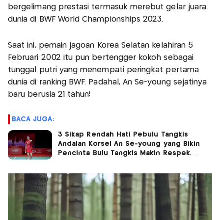
bergelimang prestasi termasuk merebut gelar juara
dunia di BWF World Championships 2023.
Saat ini, pemain jagoan Korea Selatan kelahiran 5
Februari 2002 itu pun bertengger kokoh sebagai
tunggal putri yang menempati peringkat pertama
dunia di ranking BWF. Padahal, An Se-young sejatinya
baru berusia 21 tahun!
BACA JUGA:
3 Sikap Rendah Hati Pebulu Tangkis
Andalan Korsel An Se-young yang Bikin
Pencinta Bulu Tangkis Makin Respek,
Nomor 1 Rajin Donasi!