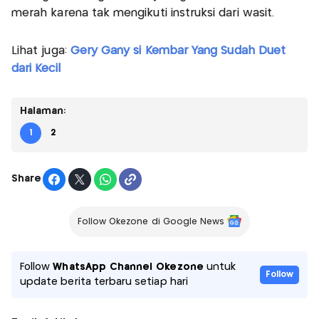
merah karena tak mengikuti instruksi dari wasit.
Lihat juga:
Gery Gany si Kembar Yang Sudah Duet
dari Kecil
Halaman:
1
2
Share
Follow Okezone di Google News
Follow
WhatsApp Channel Okezone
untuk
Follow
update berita terbaru setiap hari