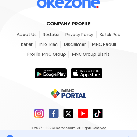
COMPANY PROFILE
About Us
Redaksi
Privacy Policy
Kotak Pos
Karier
Info Iklan
Disclaimer
MNC Peduli
Profile MNC Group
MNC Group Bisnis
© 2007 - 2026
Okezone.com
, All Rights Reserved