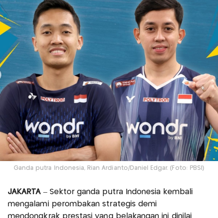
Ganda putra Indonesia, Rian Ardianto/Daniel Edgar. (Foto: PBSI)
JAKARTA
– Sektor ganda putra Indonesia kembali
mengalami perombakan strategis demi
mendongkrak prestasi yang belakangan ini dinilai