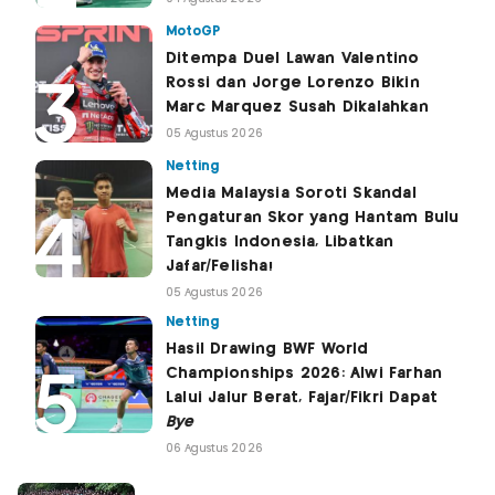
MotoGP
Ditempa Duel Lawan Valentino
Rossi dan Jorge Lorenzo Bikin
Marc Marquez Susah Dikalahkan
05 Agustus 2026
Netting
Media Malaysia Soroti Skandal
Pengaturan Skor yang Hantam Bulu
Tangkis Indonesia, Libatkan
Jafar/Felisha!
05 Agustus 2026
Netting
Hasil Drawing BWF World
Championships 2026: Alwi Farhan
Lalui Jalur Berat, Fajar/Fikri Dapat
Bye
06 Agustus 2026