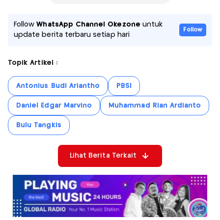
Follow
WhatsApp Channel Okezone
untuk
Follow
update berita terbaru setiap hari
Topik Artikel :
Antonius Budi Ariantho
PBSI
Daniel Edgar Marvino
Muhammad Rian Ardianto
Bulu Tangkis
Lihat Berita Terkait