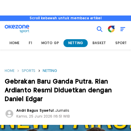
Scroll kebawah untuk membaca artikel
HOME
F1
MOTO GP
NETTING
BASKET
SPORT L
HOME
SPORTS
NETTING
Gebrakan Baru Ganda Putra, Rian
Ardianto Resmi Diduetkan dengan
Daniel Edgar
Andri Bagus Syaeful
,
Jurnalis
Kamis, 25 Juni 2026 |16:51 WIB