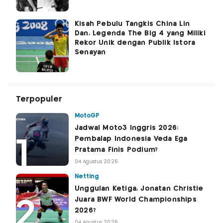
Kisah Pebulu Tangkis China Lin
Dan, Legenda The Big 4 yang Miliki
Rekor Unik dengan Publik Istora
Senayan
Terpopuler
MotoGP
Jadwal Moto3 Inggris 2026:
Pembalap Indonesia Veda Ega
Pratama Finis Podium?
04 Agustus 2026
Netting
Unggulan Ketiga, Jonatan Christie
Juara BWF World Championships
2026?
04 Agustus 2026