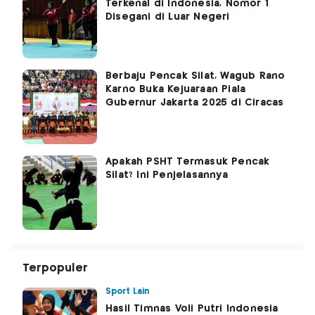
Terkenal di Indonesia, Nomor 1
Disegani di Luar Negeri
Berbaju Pencak Silat, Wagub Rano
Karno Buka Kejuaraan Piala
Gubernur Jakarta 2025 di Ciracas
Apakah PSHT Termasuk Pencak
Silat? Ini Penjelasannya
Terpopuler
Sport Lain
Hasil Timnas Voli Putri Indonesia