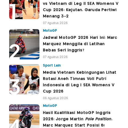
vs Vietnam di Leg II SEA Womens V
Cup 2026: Kejutan, Garuda Pertiwi
Menang 3-2
07 Agustus 2026
MotoGP
Jadwal MotoGP 2026 Hari Ini: Marc
Marquez Menggila di Latihan
Bebas Seri Inggris?
07 Agustus 2026
Sport Lain
Media Vietnam Kebingungan Lihat
Rotasi Aneh Timnas Voli Putri
Indonesia di Leg I SEA Womens V
Cup 2026
06 Agustus 2026
MotoGP
Hasil Kualifikasi MotoGP Inggris
2026: Jorge Martin
Pole Position
,
Marc Marquez Start Posisi 6!