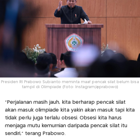
Presiden RI Prabowo Subianto meminta maaf pencak silat belum bisa
tampil di Olimpiade (Foto: Instagram/@prabowo)
"Perjalanan masih jauh, kita berharap pencak silat
akan masuk olimpiade kita yakin akan masuk tapi kita
tidak perlu juga terlalu obsesi. Obsesi kita harus
menjaga mutu kemurnian daripada pencak silat itu
sendiri," terang Prabowo.