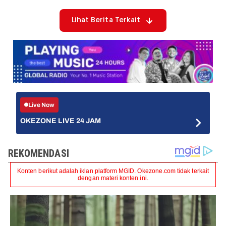
Lihat Berita Terkait
Live Now
OKEZONE LIVE 24 JAM