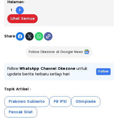
Halaman:
1
2
Lihat Semua
Share
Follow Okezone di Google News
Follow
WhatsApp Channel Okezone
untuk
Follow
update berita terbaru setiap hari
Topik Artikel :
Prabowo Subianto
PB IPSI
Olimpiade
Pencak Silat