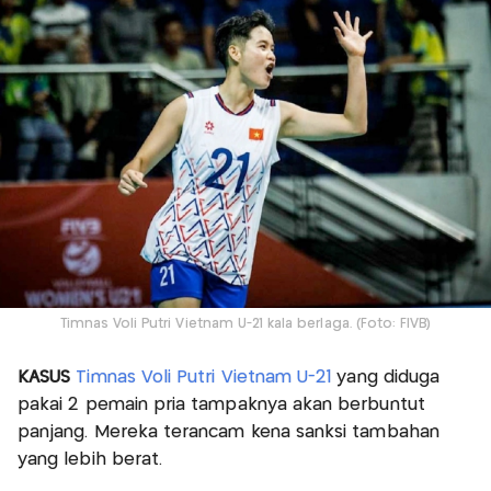
Timnas Voli Putri Vietnam U-21 kala berlaga. (Foto: FIVB)
KASUS
Timnas Voli Putri Vietnam U-21
yang diduga
pakai 2 pemain pria tampaknya akan berbuntut
panjang. Mereka terancam kena sanksi tambahan
yang lebih berat.