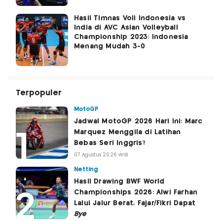
Hasil Timnas Voli Indonesia vs
India di AVC Asian Volleyball
Championship 2023: Indonesia
Menang Mudah 3-0
Terpopuler
MotoGP
Jadwal MotoGP 2026 Hari Ini: Marc
Marquez Menggila di Latihan
Bebas Seri Inggris?
07 Agustus 2026 WIB
Netting
Hasil Drawing BWF World
Championships 2026: Alwi Farhan
Lalui Jalur Berat, Fajar/Fikri Dapat
Bye