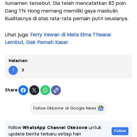
turnamen tersebut. Dia telah mencatatkan 83 poin.
Dang Thi Hong memang memiliki gaya maskulin.
Kualitasnya di atas rata-rata pemain putri seusianya.
Lihat juga:
Ferry Irawan di Mata Elma Theana:
Lembut, Gak Pernah Kasar
Halaman:
1
2
Share
Follow Okezone di Google News
Follow
WhatsApp Channel Okezone
untuk
Follow
update berita terbaru setiap hari