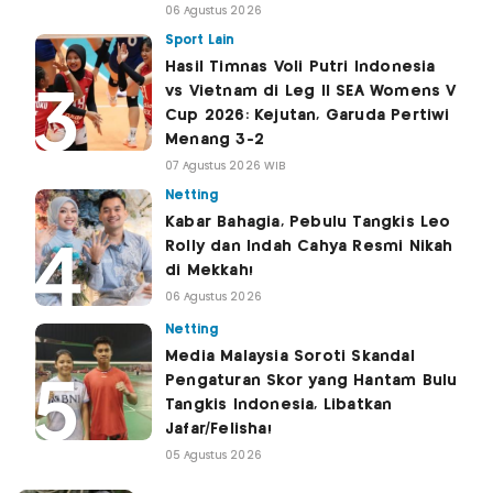
06 Agustus 2026
Sport Lain
Hasil Timnas Voli Putri Indonesia
vs Vietnam di Leg II SEA Womens V
Cup 2026: Kejutan, Garuda Pertiwi
Menang 3-2
07 Agustus 2026 WIB
Netting
Kabar Bahagia, Pebulu Tangkis Leo
Rolly dan Indah Cahya Resmi Nikah
di Mekkah!
06 Agustus 2026
Netting
Media Malaysia Soroti Skandal
Pengaturan Skor yang Hantam Bulu
Tangkis Indonesia, Libatkan
Jafar/Felisha!
05 Agustus 2026