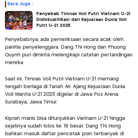
Baca Juga :
Penyebab Timnas Voli Putri Vietnam U-21
Didiskualifikasi dari Kejuaraan Dunia Voli
Putri U-21 2025
Penyebabnya, ada pemeriksaan secara acak oleh
panitia penyelenggara. Dang Thi Hong dan Phuong
Quynh pun diminta melengkapi catatan pertandingan
mereka.
Saat ini, Timnas Voli Putri Vietnam U-21 memang
tengah berlaga di Tanah Air. Ajang Kejuaraan Dunia
Voli Wanita U-21 2025 digelar di Jawa Pos Arena,
Surabaya, Jawa Timur.
Kiprah manis bisa ditunjukkan Vietnam U-21 hingga
sejatinya sudah lolos ke 16 besar. Dang Thi Hong
bahkan masuk daftar pencetak poin terbanyak di