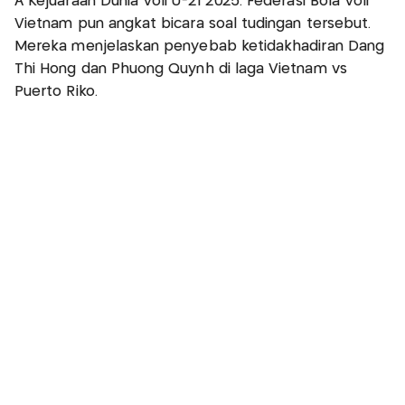
A Kejuaraan Dunia Voli U-21 2025. Federasi Bola Voli
Vietnam pun angkat bicara soal tudingan tersebut.
Mereka menjelaskan penyebab ketidakhadiran Dang
Thi Hong dan Phuong Quynh di laga Vietnam vs
Puerto Riko.