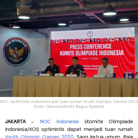
NOC optimistis Indonesia jadi tuan rumah Youth Olympic Games 2030
(Foto: Okezone/Andri Bagus Syaeful)
JAKARTA –
NOC Indonesia
(Komite Olimpiade
Indonesia/KOI) optimistis dapat menjadi tuan rumah
Youth Olympic Games 2030
. Sang ketua umum, Raja