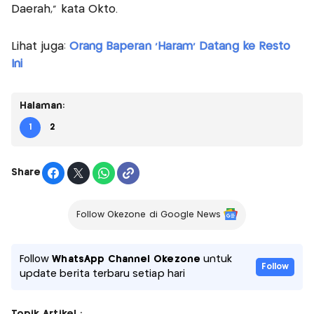
Daerah," kata Okto.
Lihat juga:
Orang Baperan 'Haram' Datang ke Resto
Ini
Halaman:
1
2
Share
Follow Okezone di Google News
Follow
WhatsApp Channel Okezone
untuk
Follow
update berita terbaru setiap hari
Topik Artikel :