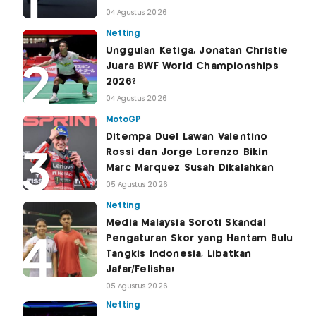
04 Agustus 2026
Netting
Unggulan Ketiga, Jonatan Christie
Juara BWF World Championships
2026?
04 Agustus 2026
MotoGP
Ditempa Duel Lawan Valentino
Rossi dan Jorge Lorenzo Bikin
Marc Marquez Susah Dikalahkan
05 Agustus 2026
Netting
Media Malaysia Soroti Skandal
Pengaturan Skor yang Hantam Bulu
Tangkis Indonesia, Libatkan
Jafar/Felisha!
05 Agustus 2026
Netting