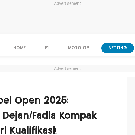
Advertisement
HOME
F1
MOTO GP
NETTING
Advertisement
ipei Open 2025:
n Dejan/Fadia Kompak
 Kualifikasi!