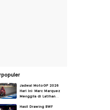
rpopuler
Jadwal MotoGP 2026
Hari Ini: Marc Marquez
Menggila di Latihan
Bebas Seri Inggris?
Hasil Drawing BWF