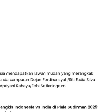
nesia mendapatkan lawan mudah yang merangkak
 ganda campuran Dejan Ferdinansyah/Siti Fadia Silva
Apriyani Rahayu/Febi Setianingrum.
angkis Indonesia vs India di Piala Sudirman 2025: