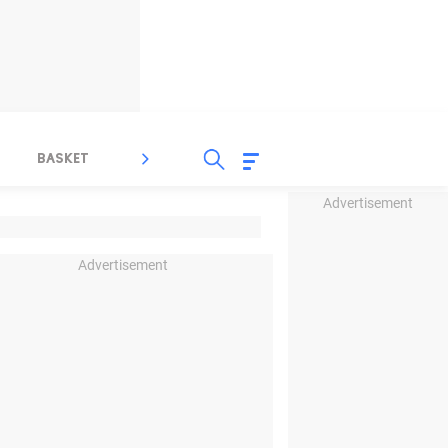
BASKET
SPORT LAIN
INDEKS
Advertisement
Advertisement