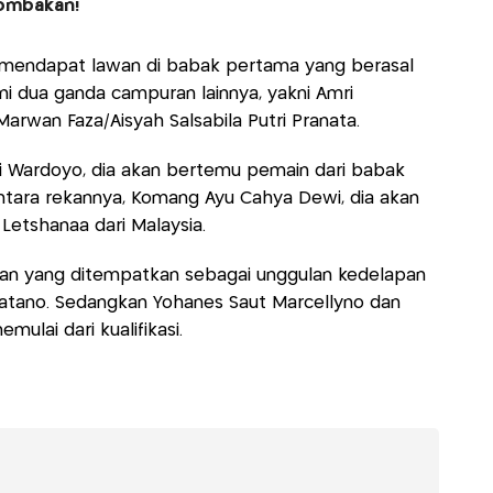
ombakan!
n mendapat lawan di babak pertama yang berasal
lami dua ganda campuran lainnya, yakni Amri
arwan Faza/Aisyah Salsabila Putri Pranata.
ri Wardoyo, dia akan bertemu pemain dari babak
entara rekannya, Komang Ayu Cahya Dewi, dia akan
etshanaa dari Malaysia.
arhan yang ditempatkan sebagai unggulan kedelapan
Hatano. Sedangkan Yohanes Saut Marcellyno dan
ulai dari kualifikasi.