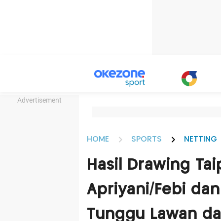
Advertisement
HOME
SPORTS
NETTING
Hasil Drawing Ta
Apriyani/Febi da
Tunggu Lawan dari