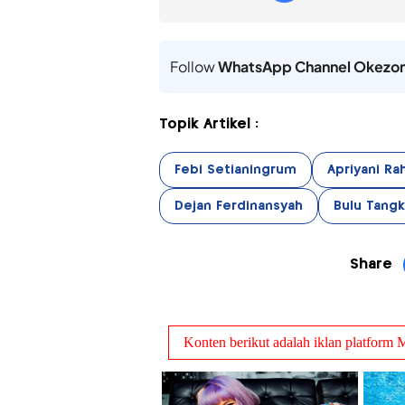
Follow
WhatsApp Channel Okezo
Topik Artikel :
Febi Setianingrum
Apriyani Ra
Dejan Ferdinansyah
Bulu Tangk
Share