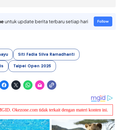
ne
untuk update berita terbaru setiap hari
Follow
hayu
Siti Fadia Silva Ramadhanti
is
Taipei Open 2025