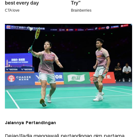
Jalannya Pertandingan
Dejan/Fadia mengawali pertandingan gim pertama