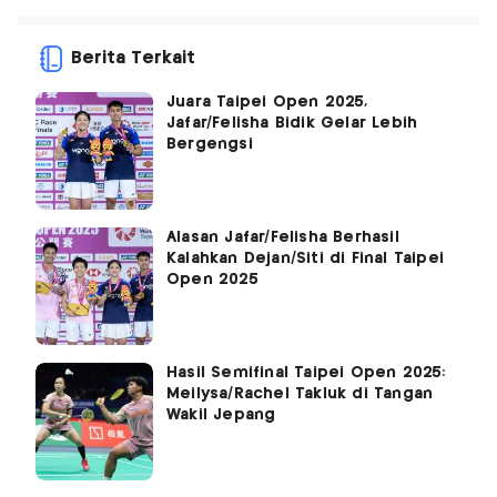
Berita Terkait
Juara Taipei Open 2025,
Jafar/Felisha Bidik Gelar Lebih
Bergengsi
Alasan Jafar/Felisha Berhasil
Kalahkan Dejan/Siti di Final Taipei
Open 2025
Hasil Semifinal Taipei Open 2025:
Meilysa/Rachel Takluk di Tangan
Wakil Jepang