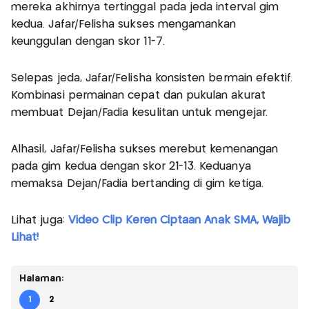
mereka akhirnya tertinggal pada jeda interval gim
kedua. Jafar/Felisha sukses mengamankan
keunggulan dengan skor 11-7.
Selepas jeda, Jafar/Felisha konsisten bermain efektif.
Kombinasi permainan cepat dan pukulan akurat
membuat Dejan/Fadia kesulitan untuk mengejar.
Alhasil, Jafar/Felisha sukses merebut kemenangan
pada gim kedua dengan skor 21-13. Keduanya
memaksa Dejan/Fadia bertanding di gim ketiga.
Lihat juga:
Video Clip Keren Ciptaan Anak SMA, Wajib
Lihat!
Halaman:
1
2