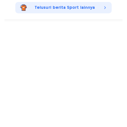
Telusuri berita Sport lainnya