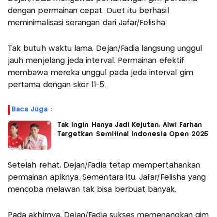
dengan permainan cepat. Duet itu berhasil
meminimalisasi serangan dari Jafar/Felisha.
Tak butuh waktu lama, Dejan/Fadia langsung unggul
jauh menjelang jeda interval. Permainan efektif
membawa mereka unggul pada jeda interval gim
pertama dengan skor 11-5.
Baca Juga :
Tak Ingin Hanya Jadi Kejutan, Alwi Farhan
Targetkan Semifinal Indonesia Open 2025
Setelah rehat, Dejan/Fadia tetap mempertahankan
permainan apiknya. Sementara itu, Jafar/Felisha yang
mencoba melawan tak bisa berbuat banyak.
Pada akhirnya, Dejan/Fadia sukses memenangkan gim