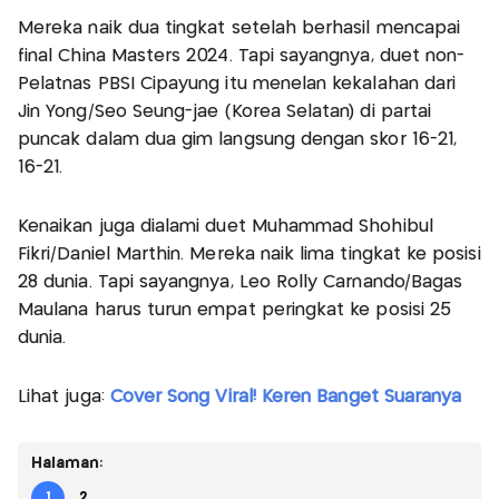
Mereka naik dua tingkat setelah berhasil mencapai
final China Masters 2024. Tapi sayangnya, duet non-
Pelatnas PBSI Cipayung itu menelan kekalahan dari
Jin Yong/Seo Seung-jae (Korea Selatan) di partai
puncak dalam dua gim langsung dengan skor 16-21,
16-21.
Kenaikan juga dialami duet Muhammad Shohibul
Fikri/Daniel Marthin. Mereka naik lima tingkat ke posisi
28 dunia. Tapi sayangnya, Leo Rolly Carnando/Bagas
Maulana harus turun empat peringkat ke posisi 25
dunia.
Lihat juga:
Cover Song Viral! Keren Banget Suaranya
Halaman:
1
2