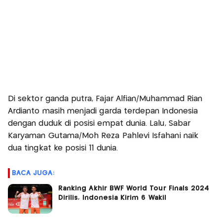
Di sektor ganda putra, Fajar Alfian/Muhammad Rian
Ardianto masih menjadi garda terdepan Indonesia
dengan duduk di posisi empat dunia. Lalu, Sabar
Karyaman Gutama/Moh Reza Pahlevi Isfahani naik
dua tingkat ke posisi 11 dunia.
BACA JUGA:
Ranking Akhir BWF World Tour Finals 2024
Dirilis, Indonesia Kirim 6 Wakil