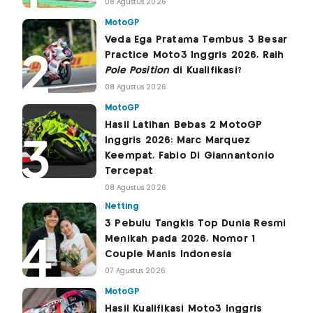
08 Agustus 2026
MotoGP
Veda Ega Pratama Tembus 3 Besar
Practice Moto3 Inggris 2026, Raih
Pole Position
di Kualifikasi?
08 Agustus 2026
MotoGP
Hasil Latihan Bebas 2 MotoGP
Inggris 2026: Marc Marquez
Keempat, Fabio Di Giannantonio
Tercepat
08 Agustus 2026
Netting
3 Pebulu Tangkis Top Dunia Resmi
Menikah pada 2026, Nomor 1
Couple Manis Indonesia
07 Agustus 2026
MotoGP
Hasil Kualifikasi Moto3 Inggris