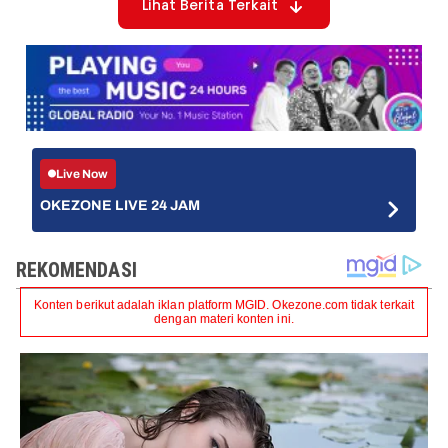
Lihat Berita Terkait
Live Now
OKEZONE LIVE 24 JAM