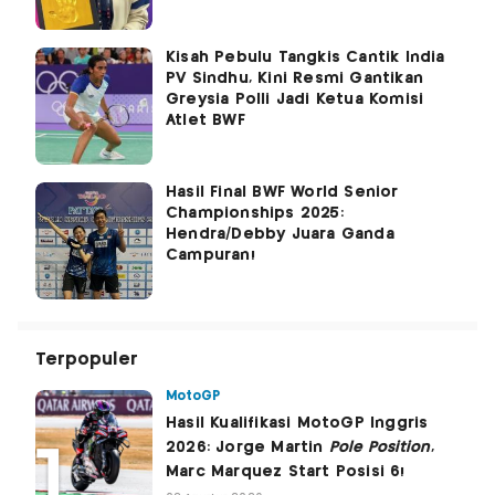
Kisah Pebulu Tangkis Cantik India
PV Sindhu, Kini Resmi Gantikan
Greysia Polli Jadi Ketua Komisi
Atlet BWF
Hasil Final BWF World Senior
Championships 2025:
Hendra/Debby Juara Ganda
Campuran!
Terpopuler
MotoGP
Hasil Kualifikasi MotoGP Inggris
2026: Jorge Martin
Pole Position
,
Marc Marquez Start Posisi 6!