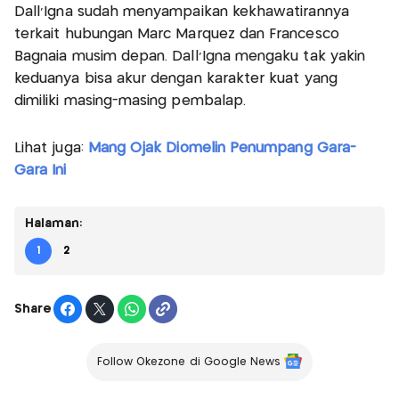
Dall'Igna sudah menyampaikan kekhawatirannya
terkait hubungan Marc Marquez dan Francesco
Bagnaia musim depan. Dall'Igna mengaku tak yakin
keduanya bisa akur dengan karakter kuat yang
dimiliki masing-masing pembalap.
Lihat juga:
Mang Ojak Diomelin Penumpang Gara-
Gara Ini
Halaman:
1
2
Share
Follow Okezone di Google News