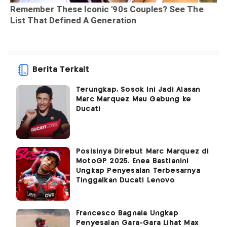
Berita Terkait
Terungkap, Sosok Ini Jadi Alasan
Marc Marquez Mau Gabung ke
Ducati
Posisinya Direbut Marc Marquez di
MotoGP 2025, Enea Bastianini
Ungkap Penyesalan Terbesarnya
Tinggalkan Ducati Lenovo
Francesco Bagnaia Ungkap
Penyesalan Gara-Gara Lihat Max