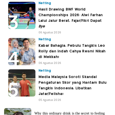
Netting
Hasil Drawing BWF World
Championships 2026: Alwi Farhan
Lalui Jalur Berat, Fajar/Fikri Dapat
Bye
06 Agustus 2026
Netting
Kabar Bahagia, Pebulu Tangkis Leo
Rolly dan Indah Cahya Resmi Nikah
di Mekkah!
06 Agustus 2026
Netting
Media Malaysia Soroti Skandal
Pengaturan Skor yang Hantam Bulu
Tangkis Indonesia, Libatkan
Jafar/Felisha!
05 Agustus 2026