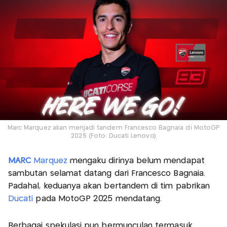
Marc Marquez akan menjadi tandem Francesco Bagnaia di MotoGP
2025 (Foto: Ducati Lenovo)
MARC
Marquez
mengaku dirinya belum mendapat
sambutan selamat datang dari Francesco Bagnaia.
Padahal, keduanya akan bertandem di tim pabrikan
Ducati
pada MotoGP 2025 mendatang.
Berbagai spekulasi pun bermunculan termasuk