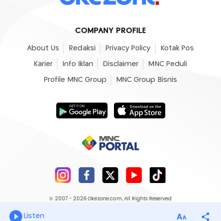
COMPANY PROFILE
About Us
Redaksi
Privacy Policy
Kotak Pos
Karier
Info Iklan
Disclaimer
MNC Peduli
Profile MNC Group
MNC Group Bisnis
© 2007 - 2026
Okezone.com
, All Rights Reserved
Listen