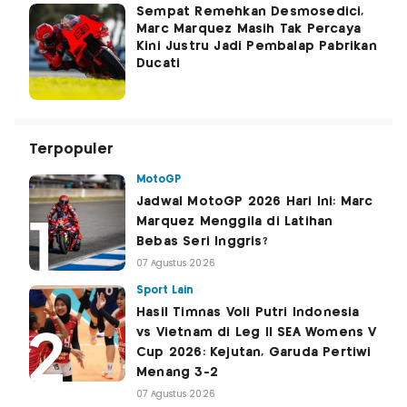
Sempat Remehkan Desmosedici,
Marc Marquez Masih Tak Percaya
Kini Justru Jadi Pembalap Pabrikan
Ducati
Terpopuler
MotoGP
Jadwal MotoGP 2026 Hari Ini: Marc
Marquez Menggila di Latihan
Bebas Seri Inggris?
07 Agustus 2026
Sport Lain
Hasil Timnas Voli Putri Indonesia
vs Vietnam di Leg II SEA Womens V
Cup 2026: Kejutan, Garuda Pertiwi
Menang 3-2
07 Agustus 2026