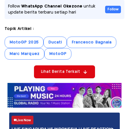
Follow
WhatsApp Channel Okezone
untuk
Follow
update berita terbaru setiap hari
Topik Artikel :
MotoGP 2025
Ducati
Francesco Bagnaia
Marc Marquez
MotoGP
Lihat Berita Terkait
Live Now