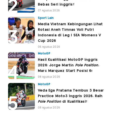
Bebas Seri Inggris?
07 Agustus 2026
Sport Lain
Media Vietnam Kebingungan Lihat
Rotasi Aneh Timnas Voli Putri
Indonesia di Leg I SEA Womens V
Cup 2026
06 Agustus 2026
MotoGP
Hasil Kualifikasi MotoGP Inggris
2026: Jorge Martin
Pole Position
,
Marc Marquez Start Posisi 6!
08 Agustus 2026
MotoGP
Veda Ega Pratama Tembus 3 Besar
Practice Moto3 Inggris 2026, Raih
Pole Position
di Kualifikasi?
08 Agustus 2026