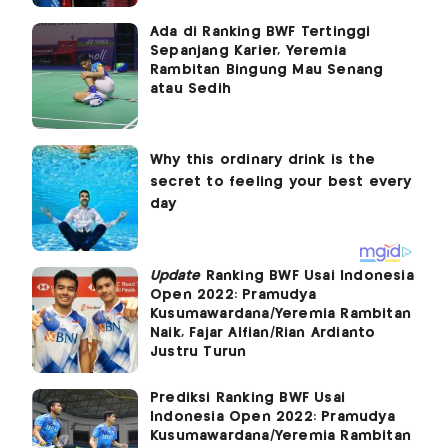
Ada di Ranking BWF Tertinggi
Sepanjang Karier, Yeremia
Rambitan Bingung Mau Senang
atau Sedih
Update
Ranking BWF Usai Indonesia
Open 2022: Pramudya
Kusumawardana/Yeremia Rambitan
Naik, Fajar Alfian/Rian Ardianto
Justru Turun
Prediksi Ranking BWF Usai
Indonesia Open 2022: Pramudya
Kusumawardana/Yeremia Rambitan