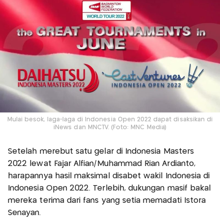
Mulai besok, laga-laga di Indonesia Open 2022 dapat disaksikan di
iNews dan MNCTV. (Foto: MNC Media)
Setelah merebut satu gelar di Indonesia Masters
2022 lewat Fajar Alfian/Muhammad Rian Ardianto,
harapannya hasil maksimal disabet wakil Indonesia di
Indonesia Open 2022. Terlebih, dukungan masif bakal
mereka terima dari fans yang setia memadati Istora
Senayan.