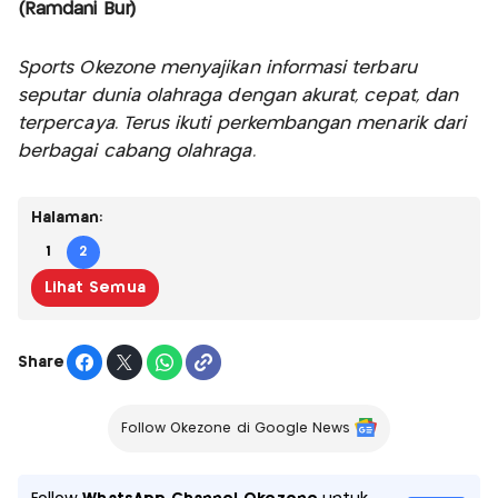
(Ramdani Bur)
Sports Okezone menyajikan informasi terbaru
seputar dunia olahraga dengan akurat, cepat, dan
terpercaya. Terus ikuti perkembangan menarik dari
berbagai cabang olahraga.
Halaman:
1
2
Lihat Semua
Share
Follow Okezone di Google News