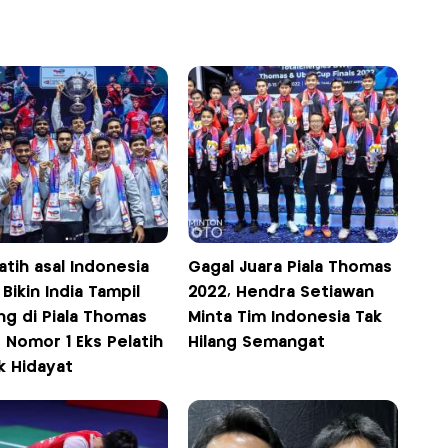
atih asal Indonesia
Gagal Juara Piala Thomas
Bikin India Tampil
2022, Hendra Setiawan
ng di Piala Thomas
Minta Tim Indonesia Tak
 Nomor 1 Eks Pelatih
Hilang Semangat
k Hidayat