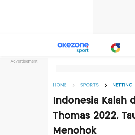
Advertisement
HOME
SPORTS
NETTING
Indonesia Kalah da
Thomas 2022, Tauf
Menohok