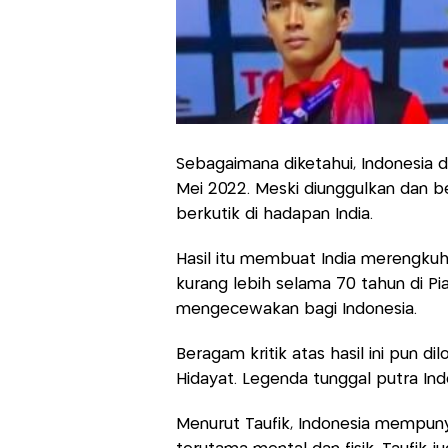
Sebagaimana diketahui, Indonesia di
Mei 2022. Meski diunggulkan dan ber
berkutik di hadapan India.
Hasil itu membuat India merengku
kurang lebih selama 70 tahun di Pia
mengecewakan bagi Indonesia.
Beragam kritik atas hasil ini pun dil
Hidayat. Legenda tunggal putra Ind
Menurut Taufik, Indonesia mempuny