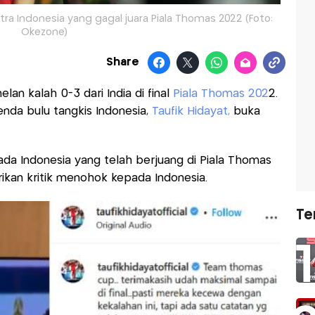
Putra Indonesia yang gagal juara Piala Thomas 2022 (Foto:
Okezone)
Share
lan kalah 0-3 dari India di final
Piala Thomas 202
2.
nda bulu tangkis Indonesia,
Taufik Hidayat,
buka
ada Indonesia yang telah berjuang di Piala Thomas
ikan kritik menohok kepada Indonesia.
Te