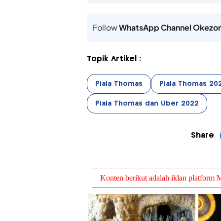
Follow
WhatsApp Channel Okezo
Topik Artikel :
Piala Thomas
Piala Thomas 20
Piala Thomas dan Uber 2022
Share