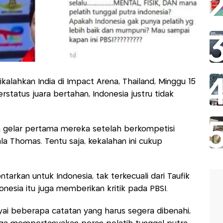
kalahkan India di Impact Arena, Thailand, Minggu 15
status juara bertahan, Indonesia justru tidak
h gelar pertama mereka setelah berkompetisi
la Thomas. Tentu saja, kekalahan ini cukup
ontarkan untuk Indonesia, tak terkecuali dari Taufik
onesia itu juga memberikan kritik pada PBSI.
ai beberapa catatan yang harus segera dibenahi,