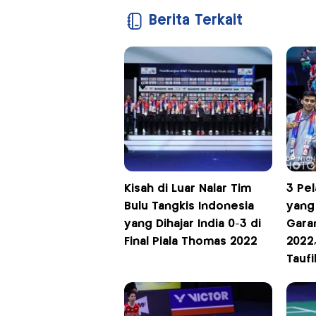
Berita Terkait
Kisah di Luar Nalar Tim
3 Pel
Bulu Tangkis Indonesia
yang 
yang Dihajar India 0-3 di
Gara
Final Piala Thomas 2022
2022,
Taufi