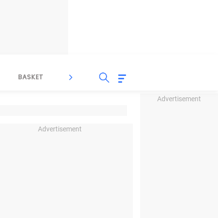
BASKET
SPORT LAIN
INDEKS
Advertisement
Advertisement