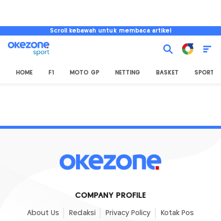
Scroll kebawah untuk membaca artikel
HOME
F1
MOTO GP
NETTING
BASKET
SPORT L
COMPANY PROFILE
About Us
Redaksi
Privacy Policy
Kotak Pos