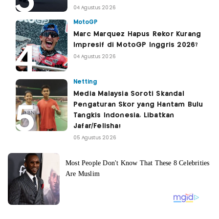
04 Agustus 2026
MotoGP
Marc Marquez Hapus Rekor Kurang
Impresif di MotoGP Inggris 2026?
04 Agustus 2026
Netting
Media Malaysia Soroti Skandal
Pengaturan Skor yang Hantam Bulu
Tangkis Indonesia, Libatkan
Jafar/Felisha!
05 Agustus 2026