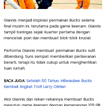
Giannis menjadi inspirasi permainan Bucks selama
final musim ini, terutama pada game keenam. Giannis
tampil beringas sejak kuarter pertama dengan
mencetak poin dan membuat blok-blok krusial.
Performa Giannis membuat permainan Bucks sulit
dibendung. Suns sempat memberikan perlawanan
berarti, tetapi itu tidak cukup untuk menghentikan
tuan rumah.
BACA JUGA:
Setelah 50 Tahun, Milwaukee Bucks
Kembali Angkat Trofi Larry OBrien
Aksi Giannis dan rekan-rekannya membuat Bucks
menutup game keenam dengan kemenangan 105-98