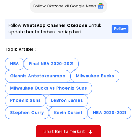
Follow Okezone di Google News
Follow
WhatsApp Channel Okezone
untuk
Follow
update berita terbaru setiap hari
Topik Artikel :
NBA
Final NBA 2020-2021
Giannis Antetokounmpo
Milwaukee Bucks
Milwaukee Bucks vs Phoenix Suns
Phoenix Suns
LeBron James
Stephen Curry
Kevin Durant
NBA 2020-2021
Lihat Berita Terkait