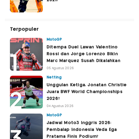
2021!
Terpopuler
MotoGP
Ditempa Duel Lawan Valentino
Rossi dan Jorge Lorenzo Bikin
Marc Marquez Susah Dikalahkan
05 Agustus 2026
Netting
Unggulan Ketiga, Jonatan Christie
Juara BWF World Championships
2026?
04 Agustus 2026
MotoGP
Jadwal Moto3 Inggris 2026:
Pembalap Indonesia Veda Ega
Pratama Finis Podium?