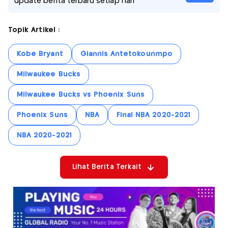
update berita terbaru setiap hari
Topik Artikel :
Kobe Bryant
Giannis Antetokounmpo
Milwaukee Bucks
Milwaukee Bucks vs Phoenix Suns
Phoenix Suns
NBA
Final NBA 2020-2021
NBA 2020-2021
Lihat Berita Terkait