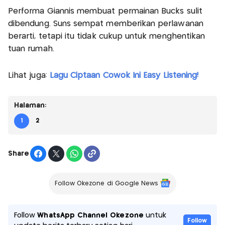
Performa Giannis membuat permainan Bucks sulit
dibendung. Suns sempat memberikan perlawanan
berarti, tetapi itu tidak cukup untuk menghentikan
tuan rumah.
Lihat juga:
Lagu Ciptaan Cowok Ini Easy Listening!
Halaman:
1
2
Share
Follow Okezone di Google News
Follow
WhatsApp Channel Okezone
untuk
Follow