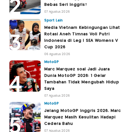
Bebas Seri Inggris?
07 Agustus 2026
Sport Lain
Media Vietnam Kebingungan Lihat
Rotasi Aneh Timnas Voli Putri
Indonesia di Leg I SEA Womens V
Cup 2026
06 Agustus 2026
MotoGP
Marc Marquez soal Jadi Juara
Dunia MotoGP 2026: 1 Gelar
Tambahan Tidak Mengubah Hidup
Saya
07 Agustus 2026
MotoGP
Jelang MotoGP Inggris 2026, Marc
Marquez Masih Kesulitan Hadapi
Cedera Bahu
07 Agustus 2026