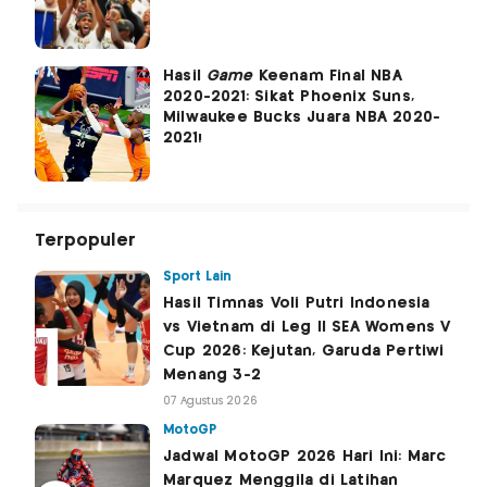
Hasil
Game
Keenam Final NBA
2020-2021: Sikat Phoenix Suns,
Milwaukee Bucks Juara NBA 2020-
2021!
Terpopuler
Sport Lain
Hasil Timnas Voli Putri Indonesia
vs Vietnam di Leg II SEA Womens V
Cup 2026: Kejutan, Garuda Pertiwi
Menang 3-2
07 Agustus 2026
MotoGP
Jadwal MotoGP 2026 Hari Ini: Marc
Marquez Menggila di Latihan