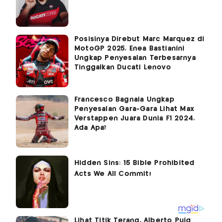
Posisinya Direbut Marc Marquez di
MotoGP 2025, Enea Bastianini
Ungkap Penyesalan Terbesarnya
Tinggalkan Ducati Lenovo
Francesco Bagnaia Ungkap
Penyesalan Gara-Gara Lihat Max
Verstappen Juara Dunia F1 2024,
Ada Apa?
Lihat Titik Terang, Alberto Puig