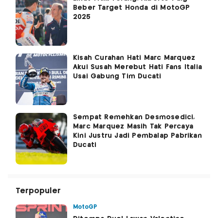
Beber Target Honda di MotoGP
2025
Kisah Curahan Hati Marc Marquez
Akui Susah Merebut Hati Fans Italia
Usai Gabung Tim Ducati
Sempat Remehkan Desmosedici,
Marc Marquez Masih Tak Percaya
Kini Justru Jadi Pembalap Pabrikan
Ducati
Terpopuler
MotoGP