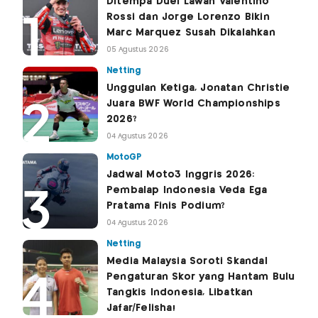
Ditempa Duel Lawan Valentino
Rossi dan Jorge Lorenzo Bikin
Marc Marquez Susah Dikalahkan
05 Agustus 2026
Netting
Unggulan Ketiga, Jonatan Christie
Juara BWF World Championships
2026?
04 Agustus 2026
MotoGP
Jadwal Moto3 Inggris 2026:
Pembalap Indonesia Veda Ega
Pratama Finis Podium?
04 Agustus 2026
Netting
Media Malaysia Soroti Skandal
Pengaturan Skor yang Hantam Bulu
Tangkis Indonesia, Libatkan
Jafar/Felisha!