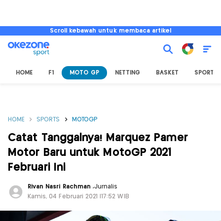
Scroll kebawah untuk membaca artikel
HOME
F1
MOTO GP
NETTING
BASKET
SPORT L
HOME
SPORTS
MOTOGP
Catat Tanggalnya! Marquez Pamer
Motor Baru untuk MotoGP 2021
Februari Ini
Rivan Nasri Rachman
,
Jurnalis
Kamis, 04 Februari 2021 |17:52 WIB