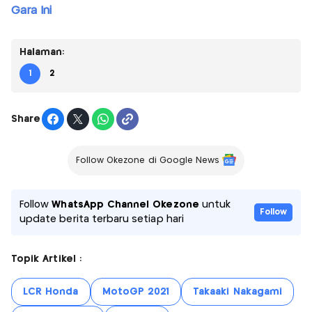
Gara Ini
Halaman:
1
2
Share
Follow Okezone di Google News
Follow
WhatsApp Channel Okezone
untuk
Follow
update berita terbaru setiap hari
Topik Artikel :
LCR Honda
MotoGP 2021
Takaaki Nakagami