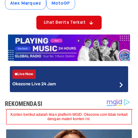
Alex Marquez
MotoGP
Lihat Berita Terkait
Live Now
Okezone Live 24 Jam