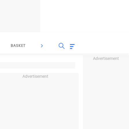
BASKET
SPORT LAIN
INDEKS
Advertisement
Advertisement