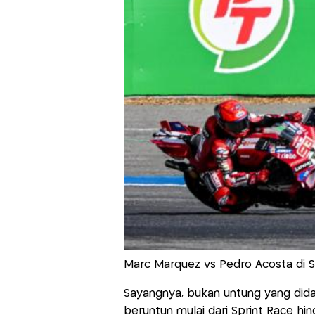
Marc Marquez vs Pedro Acosta di 
Sayangnya, bukan untung yang didap
beruntun mulai dari Sprint Race h