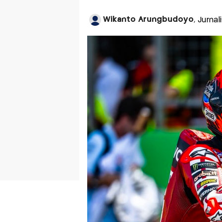
Wikanto Arungbudoyo
, Jurna