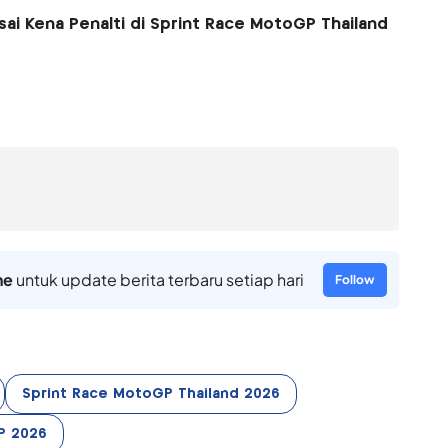
ai Kena Penalti di Sprint Race MotoGP Thailand
ne
untuk update berita terbaru setiap hari
Follow
Sprint Race MotoGP Thailand 2026
P 2026