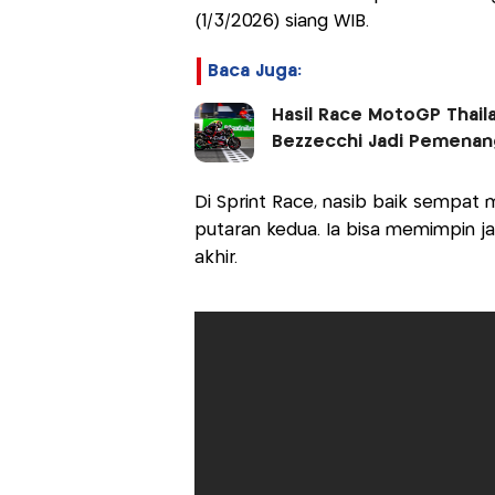
(1/3/2026) siang WIB.
Baca Juga:
Hasil Race MotoGP Thaila
Bezzecchi Jadi Pemenan
Di Sprint Race, nasib baik sempat
putaran kedua. Ia bisa memimpin 
akhir.