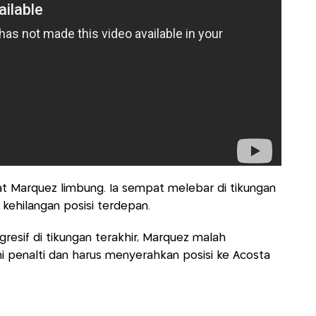
t Marquez limbung. Ia sempat melebar di tikungan
 kehilangan posisi terdepan.
esif di tikungan terakhir, Marquez malah
hi penalti dan harus menyerahkan posisi ke Acosta