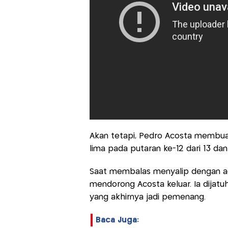
Akan tetapi, Pedro Acosta membua
lima pada putaran ke-12 dari 13 dan
Saat membalas menyalip dengan agr
mendorong Acosta keluar. Ia dijatu
yang akhirnya jadi pemenang.
Baca Juga: