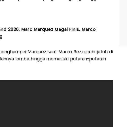
nd 2026: Marc Marquez Gagal Finis, Marco
g
 menghampiri Marquez saat Marco Bezzecchi jatuh di
jalannya lomba hingga memasuki putaran-putaran