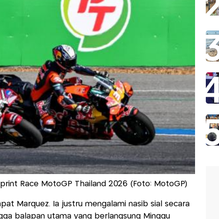
Sprint Race MotoGP Thailand 2026 (Foto: MotoGP)
at Marquez. Ia justru mengalami nasib sial secara
ingga balapan utama yang berlangsung Minggu