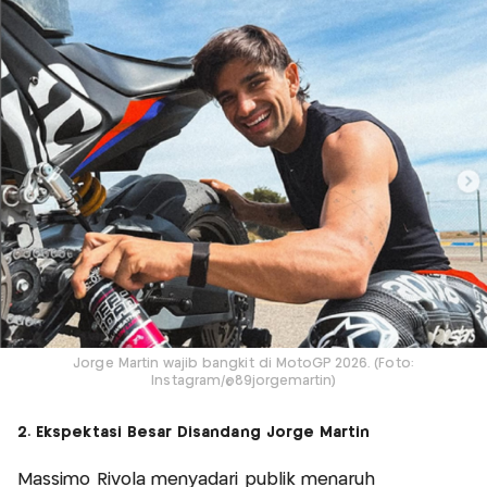
Jorge Martin wajib bangkit di MotoGP 2026. (Foto:
Instagram/@89jorgemartin)
2. Ekspektasi Besar Disandang Jorge Martin
Massimo Rivola menyadari publik menaruh