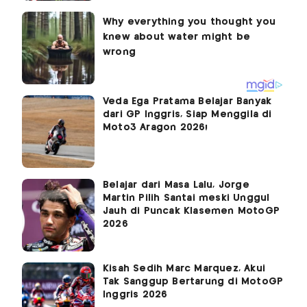
Veda Ega Pratama Belajar Banyak
dari GP Inggris, Siap Menggila di
Moto3 Aragon 2026!
Belajar dari Masa Lalu, Jorge
Martin Pilih Santai meski Unggul
Jauh di Puncak Klasemen MotoGP
2026
Kisah Sedih Marc Marquez, Akui
Tak Sanggup Bertarung di MotoGP
Inggris 2026