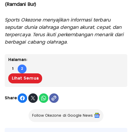
(Ramdani Bur)
Sports Okezone menyajikan informasi terbaru
seputar dunia olahraga dengan akurat, cepat, dan
terpercaya. Terus ikuti perkembangan menarik dari
berbagai cabang olahraga.
Halaman:
1
2
Lihat Semua
Share
Follow Okezone di Google News