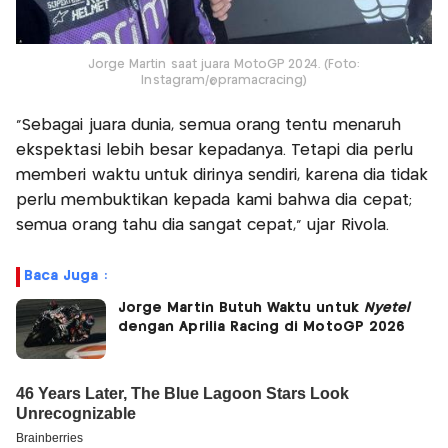
Jorge Martin saat juara MotoGP 2024. (Foto:
Instagram/@pramacracing)
“Sebagai juara dunia, semua orang tentu menaruh
ekspektasi lebih besar kepadanya. Tetapi dia perlu
memberi waktu untuk dirinya sendiri, karena dia tidak
perlu membuktikan kepada kami bahwa dia cepat;
semua orang tahu dia sangat cepat,” ujar Rivola.
Baca Juga :
Jorge Martin Butuh Waktu untuk
Nyetel
dengan Aprilia Racing di MotoGP 2026