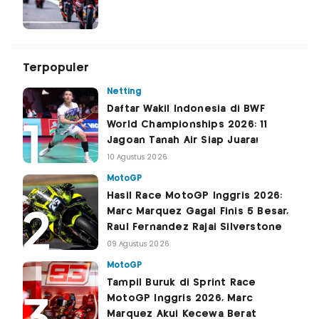
Terpopuler
Netting
Daftar Wakil Indonesia di BWF
World Championships 2026: 11
Jagoan Tanah Air Siap Juara!
10 Agustus 2026
MotoGP
Hasil Race MotoGP Inggris 2026:
Marc Marquez Gagal Finis 5 Besar,
Raul Fernandez Rajai Silverstone
09 Agustus 2026
MotoGP
Tampil Buruk di Sprint Race
MotoGP Inggris 2026, Marc
Marquez Akui Kecewa Berat