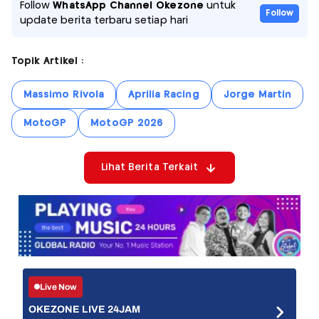
Follow
WhatsApp Channel Okezone
untuk
Follow
update berita terbaru setiap hari
Topik Artikel :
Massimo Rivola
Aprilia Racing
Jorge Martin
MotoGP
MotoGP 2026
Lihat Berita Terkait
Live Now
OKEZONE LIVE 24JAM