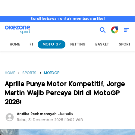
Scroll kebawah untuk membaca artikel
HOME
F1
MOTO GP
NETTING
BASKET
SPORT L
HOME
SPORTS
MOTOGP
Aprilia Punya Motor Kompetitif, Jorge
Martin Wajib Percaya Diri di MotoGP
2026!
Andika Rachmansyah
,
Jurnalis
Rabu, 31 Desember 2025 |19:02 WIB