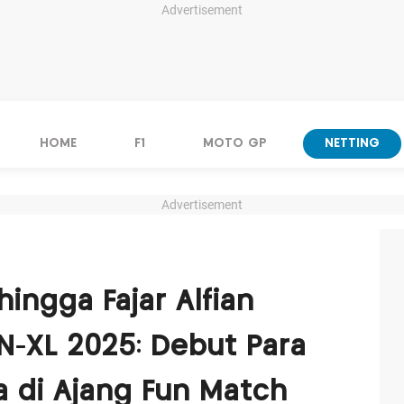
Advertisement
HOME
F1
MOTO GP
NETTING
Advertisement
hingga Fajar Alfian
-XL 2025: Debut Para
a di Ajang Fun Match