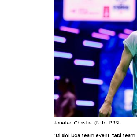
Jonatan Christie. (Foto: PBSI)
"Di sini juga team event, tapi tea