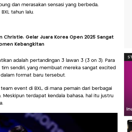
abung dan merasakan sensasi yang berbeda,
BXL tahun lalu.
 Christie, Gelar Juara Korea Open 2025 Sangat
Momen Kebangkitan
ntikan adalah pertandingan 3 lawan 3 (3 on 3). Para
i tim sendiri, yang membuat mereka sangat excited
 dalam format baru tersebut.
i team event di BXL, di mana pemain dari berbagai
. Meskipun terdapat kendala bahasa, hal itu justru
a.