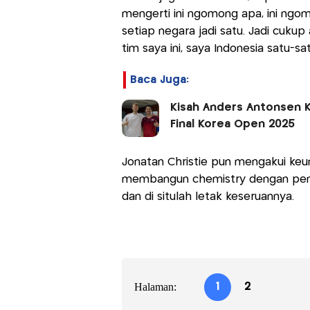
mengerti ini ngomong apa, ini ngo
setiap negara jadi satu. Jadi cukup
tim saya ini, saya Indonesia satu-sat
Baca Juga:
Kisah Anders Antonsen K
Final Korea Open 2025
Jonatan Christie pun mengakui keu
membangun chemistry dengan pemai
dan di situlah letak keseruannya.
Halaman:
1
2