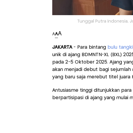
Tunggal Putra Indonesia, J
A
A
A
JAKARTA
- Para bintang
bulu tangki
unik di ajang BDMNTN-XL (BXL) 2025
pada 2-5 Oktober 2025. Ajang yang 
akan menjadi debut bagi sejumlah
yang baru saja merebut titel juara
Antusiasme tinggi ditunjukkan para 
berpartisipasi di ajang yang mulai m