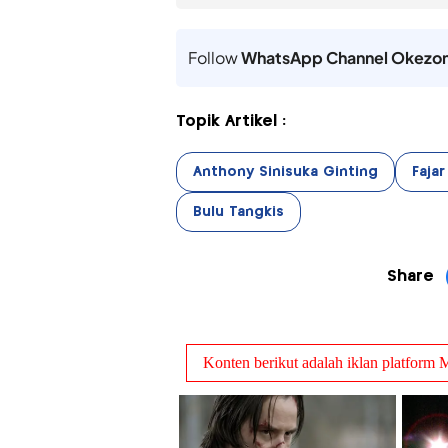
Follow
WhatsApp Channel Okezo
Topik Artikel :
Anthony Sinisuka Ginting
Fajar
Bulu Tangkis
Share