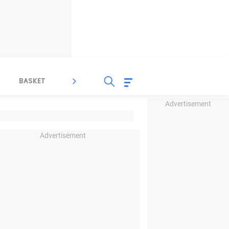
BASKET
SPORT LAIN
INDEKS
Advertisement
Advertisement