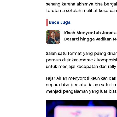
senang karena akhirnya bisa berg
terutama setelah melihat keseruan 
Baca Juga:
Kisah Menyentuh Jonatan
Berarti hingga Jadikan 
Salah satu format yang paling dina
pemain diizinkan meracik komposis
untuk menjajal kecepatan dan rally
Fajar Alfian menyoroti keunikan dar
negara bisa bersatu dalam satu tim
menjadi pengalaman yang luar bias