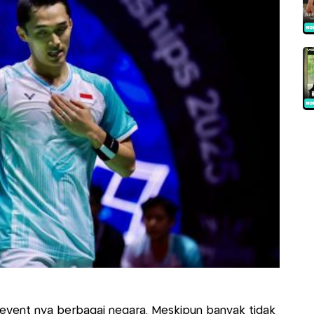
m event nya berbagai negara. Meskipun banyak tidak