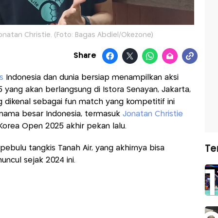
onatan Christie. (Foto: Bagas Abdiel/Okezone)
Share
s
Indonesia dan dunia bersiap menampilkan aksi
 yang akan berlangsung di Istora Senayan, Jakarta,
dikenal sebagai fun match yang kompetitif ini
 nama besar Indonesia, termasuk
Jonatan Christie
 Korea Open 2025 akhir pekan lalu.
Te
pebulu tangkis Tanah Air, yang akhirnya bisa
uncul sejak 2024 ini.