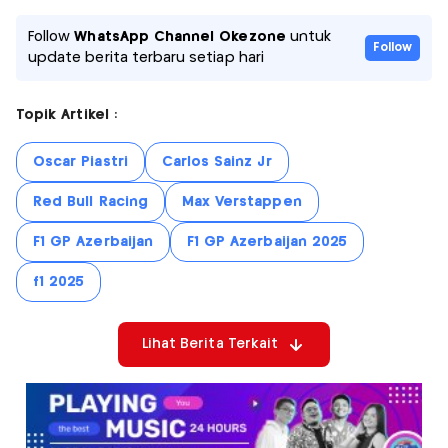
Follow
WhatsApp Channel Okezone
untuk
Follow
update berita terbaru setiap hari
Topik Artikel :
Oscar Piastri
Carlos Sainz Jr
Red Bull Racing
Max Verstappen
F1 GP Azerbaijan
F1 GP Azerbaijan 2025
f1 2025
Lihat Berita Terkait