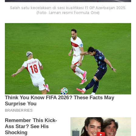
Salah satu kecelakaan di sesi kualifikasi F1 GP Azerbaijan 2025.
(Foto: Laman resmi Formula One)