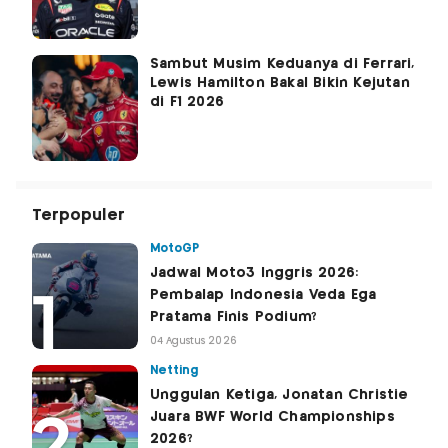
Sambut Musim Keduanya di Ferrari,
Lewis Hamilton Bakal Bikin Kejutan
di F1 2026
Terpopuler
MotoGP
Jadwal Moto3 Inggris 2026:
Pembalap Indonesia Veda Ega
Pratama Finis Podium?
04 Agustus 2026
Netting
Unggulan Ketiga, Jonatan Christie
Juara BWF World Championships
2026?