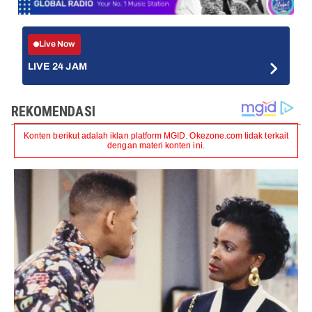
Live Now
LIVE 24 JAM