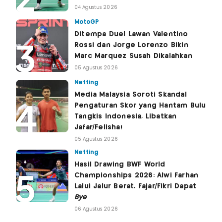
04 Agustus 2026
MotoGP
Ditempa Duel Lawan Valentino
Rossi dan Jorge Lorenzo Bikin
Marc Marquez Susah Dikalahkan
05 Agustus 2026
Netting
Media Malaysia Soroti Skandal
Pengaturan Skor yang Hantam Bulu
Tangkis Indonesia, Libatkan
Jafar/Felisha!
05 Agustus 2026
Netting
Hasil Drawing BWF World
Championships 2026: Alwi Farhan
Lalui Jalur Berat, Fajar/Fikri Dapat
Bye
06 Agustus 2026