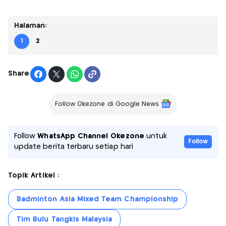
Halaman:
1
2
Share
Follow Okezone di Google News
Follow
WhatsApp Channel Okezone
untuk
Follow
update berita terbaru setiap hari
Topik Artikel :
Badminton Asia Mixed Team Championship
Tim Bulu Tangkis Malaysia