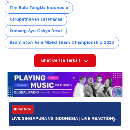
Tim Bulu Tangkis Indonesia
Karupathevan Letshanaa
Komang Ayu Cahya Dewi
Badminton Asia Mixed Team Championship 2025
Lihat Berita Terkait
Live Now
LIVE SINGAPURA VS INDONESIA | LIVE REACTION