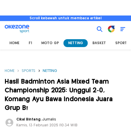
Scroll kebawah untuk membaca artikel
HOME
F1
MOTO GP
NETTING
BASKET
SPORT L
HOME
SPORTS
NETTING
Hasil Badminton Asia Mixed Team
Championship 2025: Unggul 2-0,
Komang Ayu Bawa Indonesia Juara
Grup B!
Cikal Bintang
,
Jurnalis
Kamis, 13 Februari 2025 |10:34 WIB