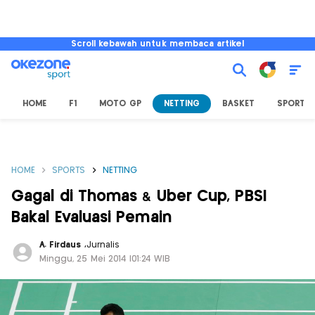
Scroll kebawah untuk membaca artikel
HOME
F1
MOTO GP
NETTING
BASKET
SPORT L
HOME
SPORTS
NETTING
Gagal di Thomas & Uber Cup, PBSI
Bakal Evaluasi Pemain
A. Firdaus
,
Jurnalis
Minggu, 25 Mei 2014 |01:24 WIB