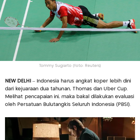
Tommy Sugiarto (foto: Reuters)
NEW DELHI
– Indonesia harus angkat koper lebih dini
dari kejuaraan dua tahunan, Thomas dan Uber Cup.
Melihat pencapaian ini, maka bakal dilakukan evaluasi
oleh Persatuan Bulutangkis Seluruh Indonesia (PBSI).