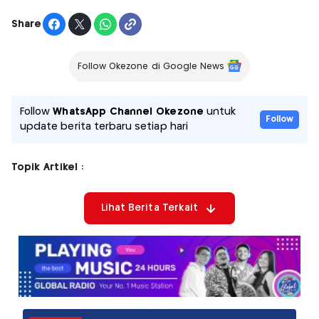
Share
Follow Okezone di Google News
Follow
WhatsApp Channel Okezone
untuk
Follow
update berita terbaru setiap hari
Topik Artikel :
Lihat Berita Terkait