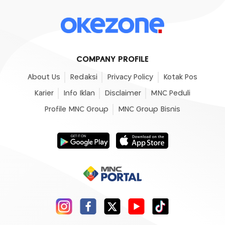
COMPANY PROFILE
About Us
Redaksi
Privacy Policy
Kotak Pos
Karier
Info Iklan
Disclaimer
MNC Peduli
Profile MNC Group
MNC Group Bisnis