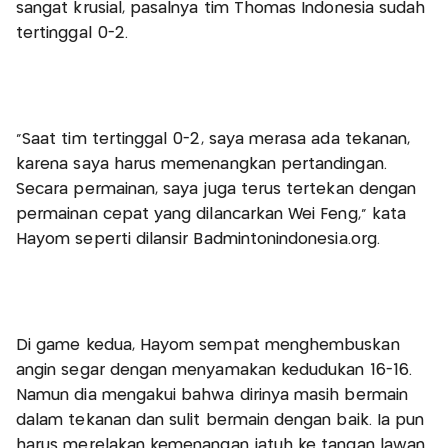
sangat krusial, pasalnya tim Thomas Indonesia sudah
tertinggal 0-2.
"Saat tim tertinggal 0-2, saya merasa ada tekanan,
karena saya harus memenangkan pertandingan.
Secara permainan, saya juga terus tertekan dengan
permainan cepat yang dilancarkan Wei Feng," kata
Hayom seperti dilansir Badmintonindonesia.org.
Di game kedua, Hayom sempat menghembuskan
angin segar dengan menyamakan kedudukan 16-16.
Namun dia mengakui bahwa dirinya masih bermain
dalam tekanan dan sulit bermain dengan baik. Ia pun
harus merelakan kemenangan jatuh ke tangan lawan.