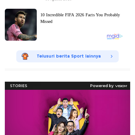
Telusuri berita Sport lainnya