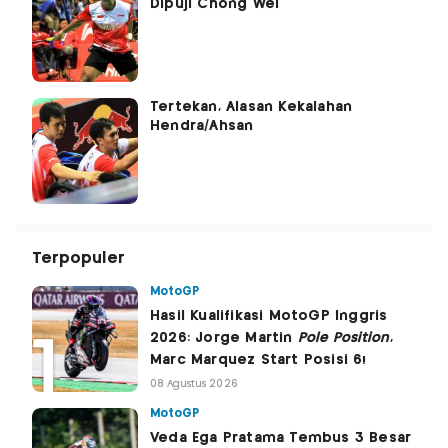
Dipuji Chong Wei
Tertekan, Alasan Kekalahan
Hendra/Ahsan
Terpopuler
MotoGP
Hasil Kualifikasi MotoGP Inggris
2026: Jorge Martin
Pole Position
,
Marc Marquez Start Posisi 6!
08 Agustus 2026
MotoGP
Veda Ega Pratama Tembus 3 Besar