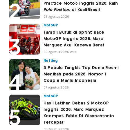
Practice Moto3 Inggris 2026, Raih
Pole Position
di Kualifikasi?
08 Agustus 2026
MotoGP
Tampil Buruk di Sprint Race
MotoGP Inggris 2026, Marc
Marquez Akui Kecewa Berat
09 Agustus 2026 WIB
Netting
3 Pebulu Tangkis Top Dunia Resmi
Menikah pada 2026, Nomor 1
Couple Manis Indonesia
07 Agustus 2026
MotoGP
Hasil Latihan Bebas 2 MotoGP
Inggris 2026: Marc Marquez
Keempat, Fabio Di Giannantonio
Tercepat
08 Agustus 2026