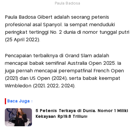
Paula Badosa
Paula Badosa Gibert adalah seorang petenis
profesional asal Spanyol. Ia sempat menduduki
peringkat tertinggi No. 2 dunia di nomor tunggal putri
(25 April 2022).
Pencapaian terbaiknya di Grand Slam adalah
mencapai babak semifinal Australia Open 2025. Ia
juga pernah mencapai perempatfinal French Open
(2021) dan US Open (2024), serta babak keempat
Wimbledon (2021, 2022, 2024).
Baca Juga :
5 Petenis Terkaya di Dunia, Nomor 1 Miliki
Kekayaan Rp19,8 Triliun!