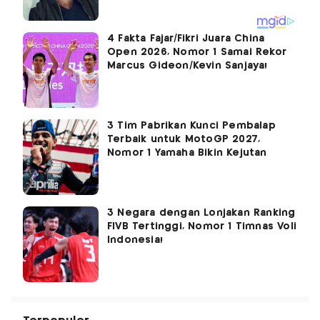
4 Fakta Fajar/Fikri Juara China
Open 2026, Nomor 1 Samai Rekor
Marcus Gideon/Kevin Sanjaya!
3 Tim Pabrikan Kunci Pembalap
Terbaik untuk MotoGP 2027,
Nomor 1 Yamaha Bikin Kejutan
3 Negara dengan Lonjakan Ranking
FIVB Tertinggi, Nomor 1 Timnas Voli
Indonesia!