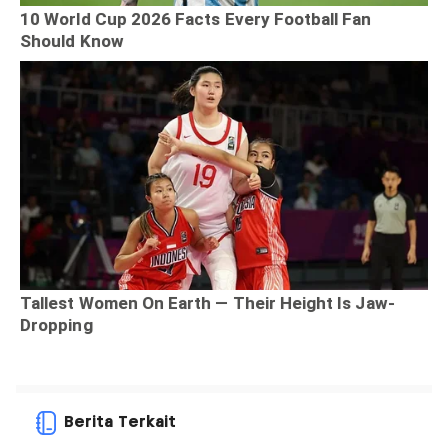
Berita Terkait