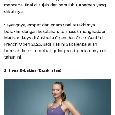
mencapai final di tujuh dari sepuluh turnamen yang
diikutinya.
Sayangnya, empat dari enam final terakhirnya
berakhir dengan kekalahan, termasuk menghadapi
Madison Keys di Australia Open dan Coco Gauff di
French Open 2025. Jadi, kali ini Sabalenka akan
berusah keras merebut gelar grand pertamanya di
tahun ini.
2. Elena Rybakina (Kazakhstan)