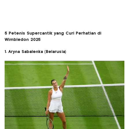
5 Petenis Supercantik yang Curi Perhatian di
Wimbledon 2025
1. Aryna Sabalenka (Belarusia)