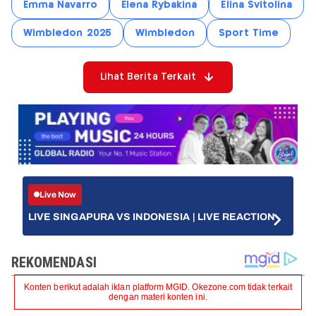
Emma Navarro
Elena Rybakina
Elina Svitolina
Wimbledon 2025
Wimbledon
Sport Time
Lihat Berita Terkait
Live Now
LIVE SINGAPURA VS INDONESIA | LIVE REACTION