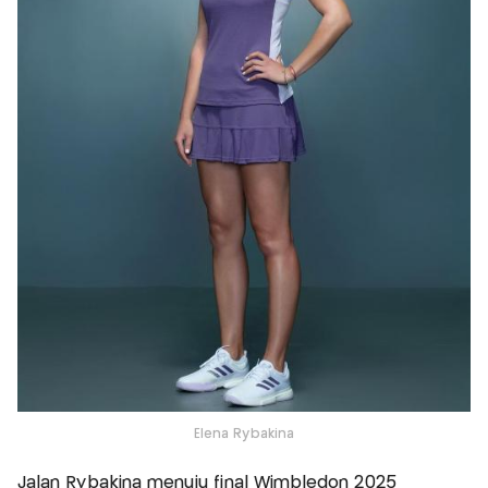
Elena Rybakina
Jalan Rybakina menuju final Wimbledon 2025