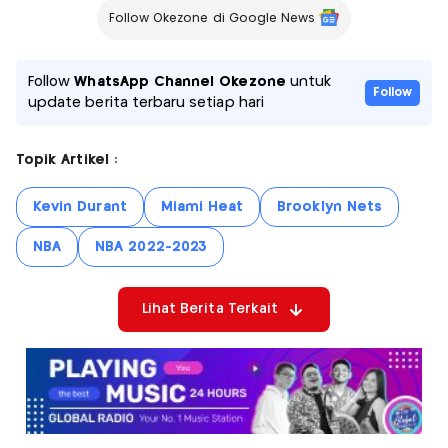
Follow Okezone di Google News
Follow
WhatsApp Channel Okezone
untuk
Follow
update berita terbaru setiap hari
Topik Artikel :
Kevin Durant
Miami Heat
Brooklyn Nets
NBA
NBA 2022-2023
Lihat Berita Terkait