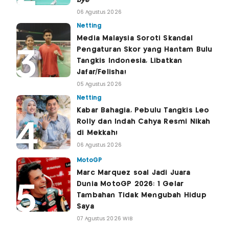
Bye
06 Agustus 2026
Netting
Media Malaysia Soroti Skandal
Pengaturan Skor yang Hantam Bulu
Tangkis Indonesia, Libatkan
Jafar/Felisha!
05 Agustus 2026
Netting
Kabar Bahagia, Pebulu Tangkis Leo
Rolly dan Indah Cahya Resmi Nikah
di Mekkah!
06 Agustus 2026
MotoGP
Marc Marquez soal Jadi Juara
Dunia MotoGP 2026: 1 Gelar
Tambahan Tidak Mengubah Hidup
Saya
07 Agustus 2026 WIB