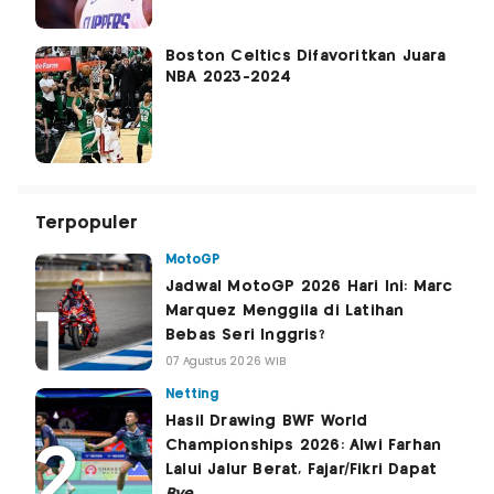
Boston Celtics Difavoritkan Juara
NBA 2023-2024
Terpopuler
MotoGP
Jadwal MotoGP 2026 Hari Ini: Marc
Marquez Menggila di Latihan
Bebas Seri Inggris?
07 Agustus 2026 WIB
Netting
Hasil Drawing BWF World
Championships 2026: Alwi Farhan
Lalui Jalur Berat, Fajar/Fikri Dapat