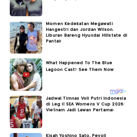
Momen Kedekatan Megawati
Hangestri dan Jordan Wilson,
Liburan Bareng Hyundai Hillstate di
Pantai!
Jadwal Timnas Voli Putri Indonesia
di Leg II SEA Womens V Cup 2026:
Vietnam Jadi Lawan Pertama!
Kisah Yoshino Sato, Pevoli