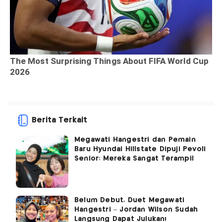
Berita Terkait
Megawati Hangestri dan Pemain
Baru Hyundai Hillstate Dipuji Pevoli
Senior: Mereka Sangat Terampil
Belum Debut, Duet Megawati
Hangestri – Jordan Wilson Sudah
Langsung Dapat Julukan!