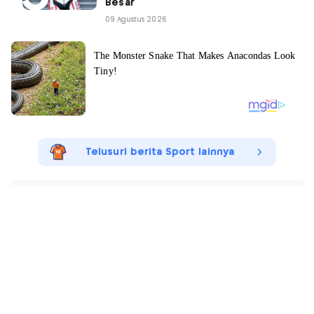
Besar
09 Agustus 2026
Telusuri berita Sport lainnya