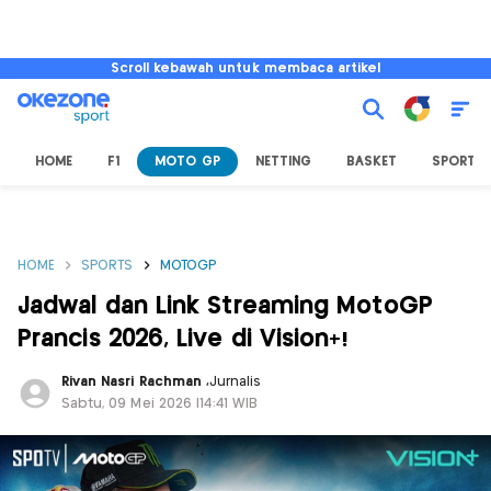
Scroll kebawah untuk membaca artikel
HOME
F1
MOTO GP
NETTING
BASKET
SPORT L
HOME
SPORTS
MOTOGP
Jadwal dan Link Streaming MotoGP
Prancis 2026, Live di Vision+!
Rivan Nasri Rachman
,
Jurnalis
Sabtu, 09 Mei 2026 |14:41 WIB