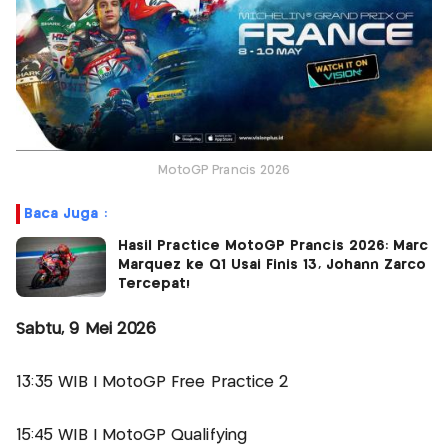
MotoGP Prancis 2026
Baca Juga :
Hasil Practice MotoGP Prancis 2026: Marc
Marquez ke Q1 Usai Finis 13, Johann Zarco
Tercepat!
Sabtu, 9 Mei 2026
13:35 WIB | MotoGP Free Practice 2
15:45 WIB | MotoGP Qualifying