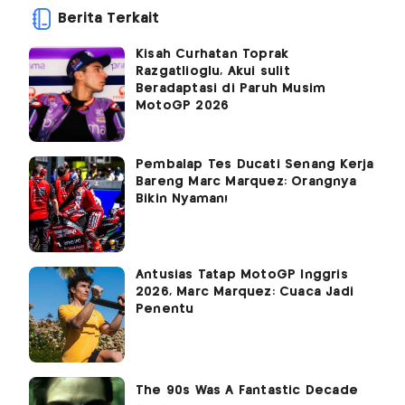
Berita Terkait
Kisah Curhatan Toprak
Razgatlioglu, Akui sulit
Beradaptasi di Paruh Musim
MotoGP 2026
Pembalap Tes Ducati Senang Kerja
Bareng Marc Marquez: Orangnya
Bikin Nyaman!
Antusias Tatap MotoGP Inggris
2026, Marc Marquez: Cuaca Jadi
Penentu