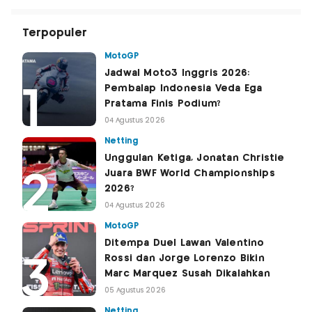
Terpopuler
MotoGP
Jadwal Moto3 Inggris 2026:
Pembalap Indonesia Veda Ega
Pratama Finis Podium?
04 Agustus 2026
Netting
Unggulan Ketiga, Jonatan Christie
Juara BWF World Championships
2026?
04 Agustus 2026
MotoGP
Ditempa Duel Lawan Valentino
Rossi dan Jorge Lorenzo Bikin
Marc Marquez Susah Dikalahkan
05 Agustus 2026
Netting