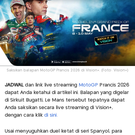
Saksikan balapan MotoGP Prancis 2026 di Vision+. (Foto: Vision+)
JADWAL
dan link live streaming
MotoGP
Prancis 2026
dapat Anda ketahui di artikel ini. Balapan yang digelar
di Sirkuit Bugatti, Le Mans tersebut tepatnya dapat
Anda saksikan secara live streaming di Vision+,
dengan cara klik
di sini.
Usai menyuguhkan duel ketat di seri Spanyol, para