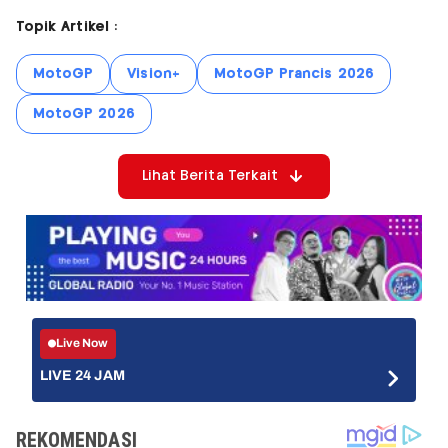
Topik Artikel :
MotoGP
Vision+
MotoGP Prancis 2026
MotoGP 2026
Lihat Berita Terkait
Live Now
LIVE 24 JAM