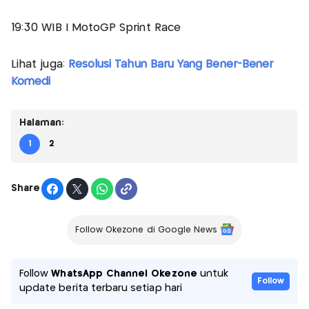
19:30 WIB | MotoGP Sprint Race
Lihat juga:
Resolusi Tahun Baru Yang Bener-Bener
Komedi
Halaman:
1
2
Share
Follow Okezone di Google News
Follow
WhatsApp Channel Okezone
untuk
Follow
update berita terbaru setiap hari