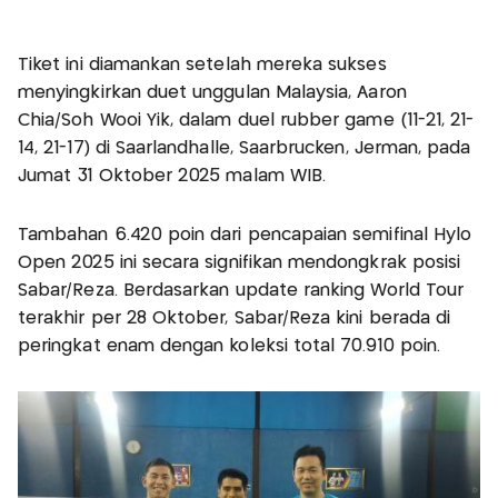
Tiket ini diamankan setelah mereka sukses
menyingkirkan duet unggulan Malaysia, Aaron
Chia/Soh Wooi Yik, dalam duel rubber game (11-21, 21-
14, 21-17) di Saarlandhalle, Saarbrucken, Jerman, pada
Jumat 31 Oktober 2025 malam WIB.
Tambahan 6.420 poin dari pencapaian semifinal Hylo
Open 2025 ini secara signifikan mendongkrak posisi
Sabar/Reza. Berdasarkan update ranking World Tour
terakhir per 28 Oktober, Sabar/Reza kini berada di
peringkat enam dengan koleksi total 70.910 poin.