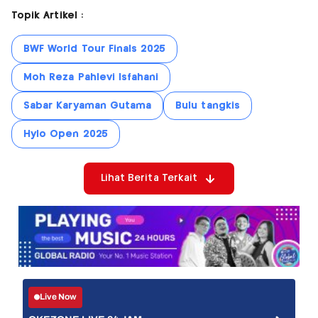
Topik Artikel :
BWF World Tour Finals 2025
Moh Reza Pahlevi Isfahani
Sabar Karyaman Gutama
Bulu tangkis
Hylo Open 2025
Lihat Berita Terkait
Live Now