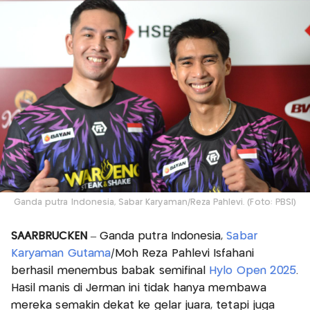
Ganda putra Indonesia, Sabar Karyaman/Reza Pahlevi. (Foto: PBSI)
SAARBRUCKEN
– Ganda putra Indonesia,
Sabar
Karyaman Gutama
/Moh Reza Pahlevi Isfahani
berhasil menembus babak semifinal
Hylo Open 2025
.
Hasil manis di Jerman ini tidak hanya membawa
mereka semakin dekat ke gelar juara, tetapi juga