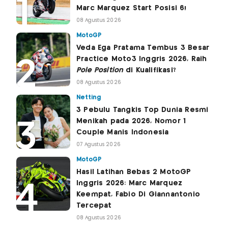
Marc Marquez Start Posisi 6!
08 Agustus 2026
MotoGP
Veda Ega Pratama Tembus 3 Besar
Practice Moto3 Inggris 2026, Raih
Pole Position
di Kualifikasi?
08 Agustus 2026
Netting
3 Pebulu Tangkis Top Dunia Resmi
Menikah pada 2026, Nomor 1
Couple Manis Indonesia
07 Agustus 2026
MotoGP
Hasil Latihan Bebas 2 MotoGP
Inggris 2026: Marc Marquez
Keempat, Fabio Di Giannantonio
Tercepat
08 Agustus 2026