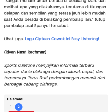
“Sangat menarik untuk berada di belakang Marc dan
melihat apa yang dilakukannya, terutama di tikungan
delapan dan sembilan yang terasa jauh lebih mudah
saat Anda berada di belakang pembalap lain," tutup
pembalap asal Spanyol tersebut.
Lihat juga:
Lagu Ciptaan Cowok Ini Easy Listening!
(Rivan Nasri Rachman)
Sports Okezone menyajikan informasi terbaru
seputar dunia olahraga dengan akurat, cepat, dan
terpercaya. Terus ikuti perkembangan menarik dari
berbagai cabang olahraga.
Halaman:
1
2