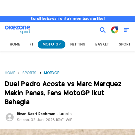
Scroll kebawah untuk membaca artikel
HOME
F1
MOTO GP
NETTING
BASKET
SPORT L
HOME
SPORTS
MOTOGP
Duel Pedro Acosta vs Marc Marquez
Makin Panas, Fans MotoGP Ikut
Bahagia
Rivan Nasri Rachman
,
Jurnalis
Selasa, 02 Juni 2026 |01:01 WIB