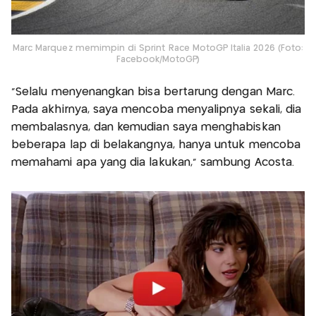
Marc Marquez memimpin di Sprint Race MotoGP Italia 2026 (Foto:
Facebook/MotoGP)
"Selalu menyenangkan bisa bertarung dengan Marc.
Pada akhirnya, saya mencoba menyalipnya sekali, dia
membalasnya, dan kemudian saya menghabiskan
beberapa lap di belakangnya, hanya untuk mencoba
memahami apa yang dia lakukan,” sambung Acosta.