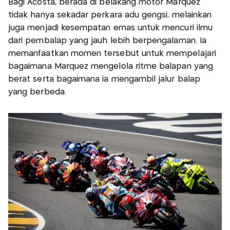
Bagi Acosta, berada di belakang motor Marquez
tidak hanya sekadar perkara adu gengsi, melainkan
juga menjadi kesempatan emas untuk mencuri ilmu
dari pembalap yang jauh lebih berpengalaman. Ia
memanfaatkan momen tersebut untuk mempelajari
bagaimana Marquez mengelola ritme balapan yang
berat serta bagaimana ia mengambil jalur balap
yang berbeda.