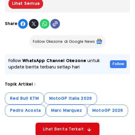
Lihat Semua
Share
Follow Okezone di Google News
Follow
WhatsApp Channel Okezone
untuk
Follow
update berita terbaru setiap hari
Topik Artikel :
Red Bull KTM
MotoGP Italia 2026
Pedro Acosta
Marc Marquez
MotoGP 2026
Lihat Berita Terkait