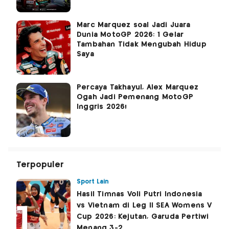
Marc Marquez soal Jadi Juara
Dunia MotoGP 2026: 1 Gelar
Tambahan Tidak Mengubah Hidup
Saya
Percaya Takhayul, Alex Marquez
Ogah Jadi Pemenang MotoGP
Inggris 2026!
Terpopuler
Sport Lain
Hasil Timnas Voli Putri Indonesia
vs Vietnam di Leg II SEA Womens V
Cup 2026: Kejutan, Garuda Pertiwi
Menang 3-2