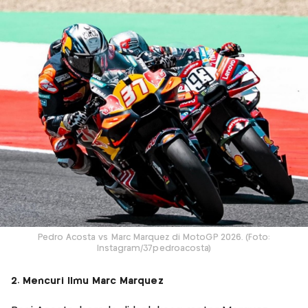
Pedro Acosta vs Marc Marquez di MotoGP 2026. (Foto:
Instagram/37pedroacosta)
2. Mencuri Ilmu Marc Marquez