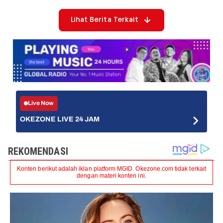
Lihat Berita Terkait
Live Now
OKEZONE LIVE 24 JAM