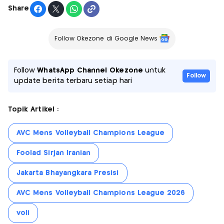
Share
Follow Okezone di Google News
Follow
WhatsApp Channel Okezone
untuk
Follow
update berita terbaru setiap hari
Topik Artikel :
AVC Mens Volleyball Champions League
Foolad Sirjan Iranian
Jakarta Bhayangkara Presisi
AVC Mens Volleyball Champions League 2026
voli