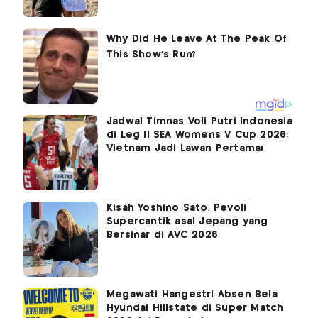
Jadwal Timnas Voli Putri Indonesia
di Leg II SEA Womens V Cup 2026:
Vietnam Jadi Lawan Pertama!
Kisah Yoshino Sato, Pevoli
Supercantik asal Jepang yang
Bersinar di AVC 2026
Megawati Hangestri Absen Bela
Hyundai Hillstate di Super Match