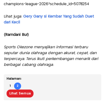
champions-league-2026?schedule_id=5078254
Lihat juga:
Gery Gany si Kembar Yang Sudah Duet
dari Kecil
(Ramdani Bur)
Sports Okezone menyajikan informasi terbaru
seputar dunia olahraga dengan akurat, cepat, dan
terpercaya. Terus ikuti perkembangan menarik dari
berbagai cabang olahraga.
Halaman:
1
2
Lihat Semua