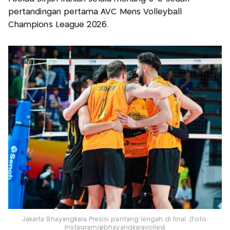
pertandingan pertama AVC Mens Volleyball
Champions League 2026.
Jakarta Bhayangkara Presisi pantang lengah di final. (Foto:
Instagram/@bhayangkaravolley)