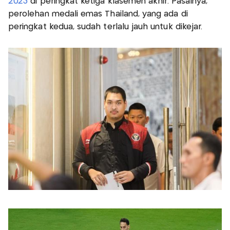
2023
di peringkat ketiga klasemen akhir. Pasalnya,
perolehan medali emas Thailand, yang ada di
peringkat kedua, sudah terlalu jauh untuk dikejar.