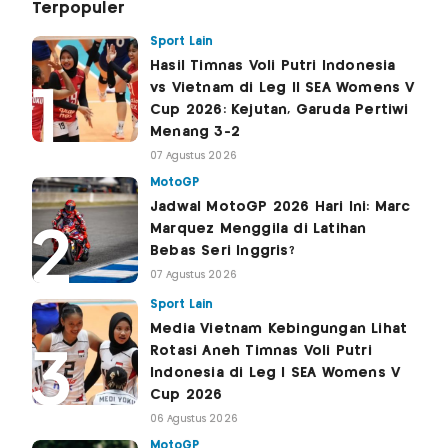
Terpopuler
Sport Lain
Hasil Timnas Voli Putri Indonesia
vs Vietnam di Leg II SEA Womens V
Cup 2026: Kejutan, Garuda Pertiwi
Menang 3-2
07 Agustus 2026
MotoGP
Jadwal MotoGP 2026 Hari Ini: Marc
Marquez Menggila di Latihan
Bebas Seri Inggris?
07 Agustus 2026
Sport Lain
Media Vietnam Kebingungan Lihat
Rotasi Aneh Timnas Voli Putri
Indonesia di Leg I SEA Womens V
Cup 2026
06 Agustus 2026
MotoGP