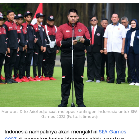
Menpora Dito Ariotedjo saat melepas kontingen Indonesia untuk SEA
Games 2023 (Foto: Istimewa)
Indonesia nampaknya akan mengakhiri
SEA Games