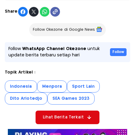
Share
Follow Okezone di Google News
Follow
WhatsApp Channel Okezone
untuk
Follow
update berita terbaru setiap hari
Topik Artikel :
Indonesia
Menpora
Sport Lain
Dito Ariotedjo
SEA Games 2023
Lihat Berita Terkait