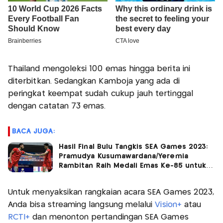
Thailand mengoleksi 100 emas hingga berita ini
diterbitkan. Sedangkan Kamboja yang ada di
peringkat keempat sudah cukup jauh tertinggal
dengan catatan 73 emas.
BACA JUGA:
Hasil Final Bulu Tangkis SEA Games 2023:
Pramudya Kusumawardana/Yeremia
Rambitan Raih Medali Emas Ke-85 untuk
Indonesia, Usai Bantai Wakil Thailand!
Untuk menyaksikan rangkaian acara SEA Games 2023,
Anda bisa streaming langsung melalui
Vision+
atau
RCTI+
dan menonton pertandingan SEA Games