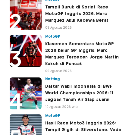
Tampil Buruk di Sprint Race
MotoGP Inggris 2026, Marc
Marquez Akui Kecewa Berat
09 Agustus 2026
MotoGP
Klasemen Sementara MotoGP
2026 Kelar GP Inggris: Marc
Marquez Tercecer, Jorge Martin
Kukuh di Puncak
09 Agustus 2026
Netting
Daftar Wakil Indonesia di BWF
World Championships 2026: 11
Jagoan Tanah Air Siap Juara!
10 Agustus 2026 WIB
MotoGP
Hasil Race Moto3 Inggris 2026:
Tampil Gigih di Silverstone, Veda