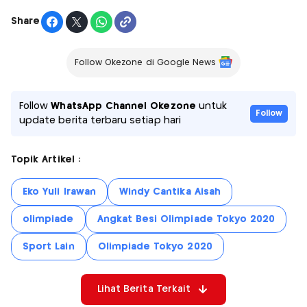
Share
Follow Okezone di Google News
Follow
WhatsApp Channel Okezone
untuk
Follow
update berita terbaru setiap hari
Topik Artikel :
Eko Yuli Irawan
Windy Cantika Aisah
olimpiade
Angkat Besi Olimpiade Tokyo 2020
Sport Lain
Olimpiade Tokyo 2020
Lihat Berita Terkait