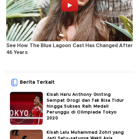
Berita Terkait
Kisah Haru Anthony Ginting
Sempat Grogi dan Tak Bisa Tidur
hingga Sukses Raih Medali
Perunggu di Olimpiade Tokyo
2020
Kisah Lalu Muhammad Zohri yang
Jadi Satu-satunya Wakil Asia