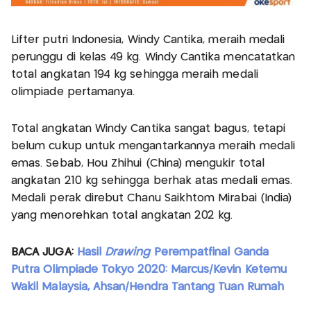
Lifter putri Indonesia, Windy Cantika, meraih medali
perunggu di kelas 49 kg. Windy Cantika mencatatkan
total angkatan 194 kg sehingga meraih medali
olimpiade pertamanya.
Total angkatan Windy Cantika sangat bagus, tetapi
belum cukup untuk mengantarkannya meraih medali
emas. Sebab, Hou Zhihui (China) mengukir total
angkatan 210 kg sehingga berhak atas medali emas.
Medali perak direbut Chanu Saikhtom Mirabai (India)
yang menorehkan total angkatan 202 kg.
BACA JUGA:
Hasil
Drawing
Perempatfinal Ganda
Putra Olimpiade Tokyo 2020: Marcus/Kevin Ketemu
Wakil Malaysia, Ahsan/Hendra Tantang Tuan Rumah