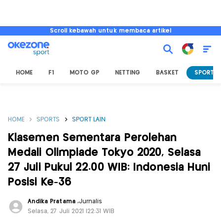
Scroll kebawah untuk membaca artikel
HOME
F1
MOTO GP
NETTING
BASKET
SPORT L
HOME
SPORTS
SPORT LAIN
Klasemen Sementara Perolehan
Medali Olimpiade Tokyo 2020, Selasa
27 Juli Pukul 22.00 WIB: Indonesia Huni
Posisi Ke-36
Andika Pratama
,
Jurnalis
Selasa, 27 Juli 2021 |22:31 WIB