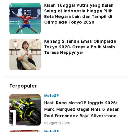
Kisah Tunggal Putra yang Kalah
Saing di Indonesia hingga Pilih
Bela Negara Lain dan Tampil di
Olimpiade Tokyo 2020
Kenang 2 Tahun Emas Olimpiade
Tokyo 2020, Greysia Polii: Masih
Terasa Happynya!
Terpopuler
MotoGP
Hasil Race MotoGP Inggris 2026:
Marc Marquez Gagal Finis 5 Besar,
Raul Fernandez Rajai Silverstone
09 Agustus 2026
MotoGP