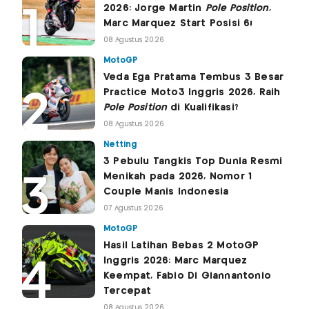
2026: Jorge Martin
Pole Position
,
Marc Marquez Start Posisi 6!
08 Agustus 2026
MotoGP
Veda Ega Pratama Tembus 3 Besar
Practice Moto3 Inggris 2026, Raih
Pole Position
di Kualifikasi?
08 Agustus 2026
Netting
3 Pebulu Tangkis Top Dunia Resmi
Menikah pada 2026, Nomor 1
Couple Manis Indonesia
07 Agustus 2026
MotoGP
Hasil Latihan Bebas 2 MotoGP
Inggris 2026: Marc Marquez
Keempat, Fabio Di Giannantonio
Tercepat
08 Agustus 2026