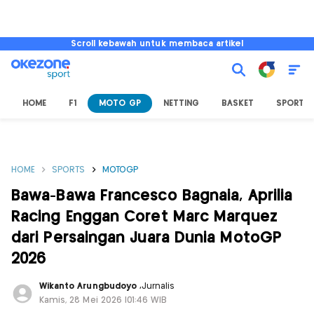
Scroll kebawah untuk membaca artikel
HOME
F1
MOTO GP
NETTING
BASKET
SPORT L
HOME
SPORTS
MOTOGP
Bawa-Bawa Francesco Bagnaia, Aprilia
Racing Enggan Coret Marc Marquez
dari Persaingan Juara Dunia MotoGP
2026
Wikanto Arungbudoyo
,
Jurnalis
Kamis, 28 Mei 2026 |01:46 WIB