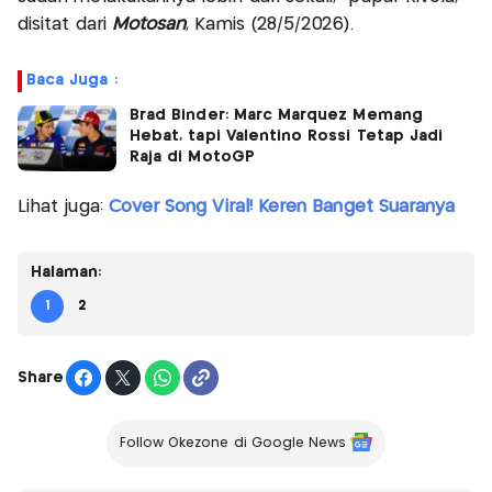
disitat dari
Motosan
, Kamis (28/5/2026).
Baca Juga :
Brad Binder: Marc Marquez Memang
Hebat, tapi Valentino Rossi Tetap Jadi
Raja di MotoGP
Lihat juga:
Cover Song Viral! Keren Banget Suaranya
Halaman:
1
2
Share
Follow Okezone di Google News