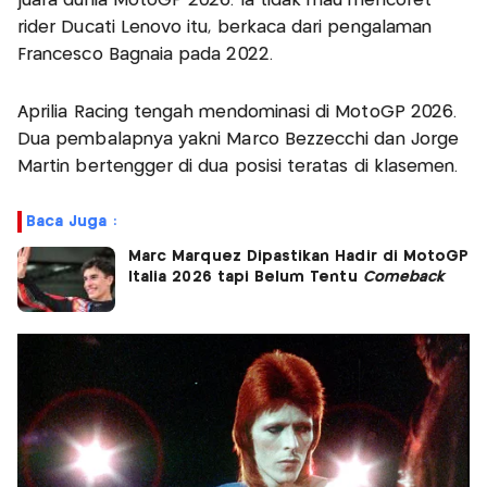
juara dunia MotoGP 2026. Ia tidak mau mencoret
rider Ducati Lenovo itu, berkaca dari pengalaman
Francesco Bagnaia pada 2022.
Aprilia Racing tengah mendominasi di MotoGP 2026.
Dua pembalapnya yakni Marco Bezzecchi dan Jorge
Martin bertengger di dua posisi teratas di klasemen.
Baca Juga :
Marc Marquez Dipastikan Hadir di MotoGP
Italia 2026 tapi Belum Tentu
Comeback