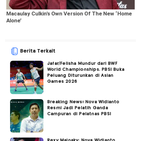
Berita Terkait
Jafar/Felisha Mundur dari BWF
World Championships, PBSI Buka
Peluang Diturunkan di Asian
Games 2026
Breaking News! Nova Widianto
Resmi Jadi Pelatih Ganda
Campuran di Pelatnas PBSI
Rexy Mainaky: Nova Widianto