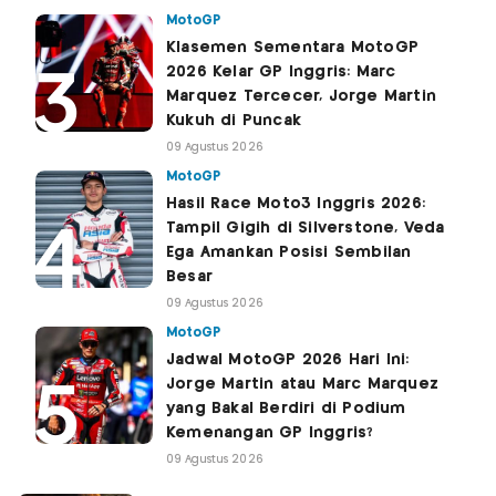
MotoGP
Klasemen Sementara MotoGP
2026 Kelar GP Inggris: Marc
Marquez Tercecer, Jorge Martin
Kukuh di Puncak
09 Agustus 2026
MotoGP
Hasil Race Moto3 Inggris 2026:
Tampil Gigih di Silverstone, Veda
Ega Amankan Posisi Sembilan
Besar
09 Agustus 2026
MotoGP
Jadwal MotoGP 2026 Hari Ini:
Jorge Martin atau Marc Marquez
yang Bakal Berdiri di Podium
Kemenangan GP Inggris?
09 Agustus 2026