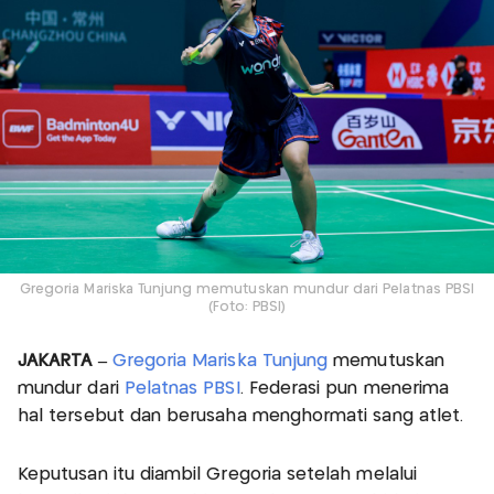
Gregoria Mariska Tunjung memutuskan mundur dari Pelatnas PBSI
(Foto: PBSI)
JAKARTA –
Gregoria Mariska Tunjung
memutuskan
mundur dari
Pelatnas PBSI
. Federasi pun menerima
hal tersebut dan berusaha menghormati sang atlet.
Keputusan itu diambil Gregoria setelah melalui