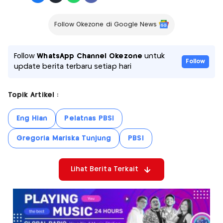
Follow Okezone di Google News
Follow
WhatsApp Channel Okezone
untuk
Follow
update berita terbaru setiap hari
Topik Artikel :
Eng Hian
Pelatnas PBSI
Gregoria Mariska Tunjung
PBSI
Lihat Berita Terkait