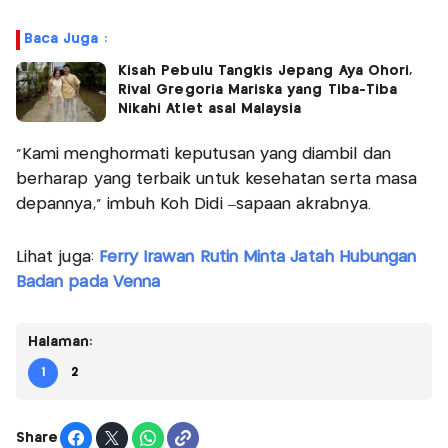
Baca Juga :
Kisah Pebulu Tangkis Jepang Aya Ohori,
Rival Gregoria Mariska yang Tiba-Tiba
Nikahi Atlet asal Malaysia
“Kami menghormati keputusan yang diambil dan
berharap yang terbaik untuk kesehatan serta masa
depannya,” imbuh Koh Didi –sapaan akrabnya.
Lihat juga:
Ferry Irawan Rutin Minta Jatah Hubungan
Badan pada Venna
Halaman:
1
2
Share