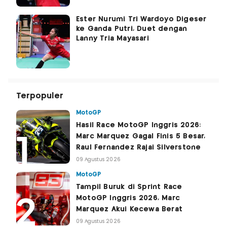
Ester Nurumi Tri Wardoyo Digeser
ke Ganda Putri, Duet dengan
Lanny Tria Mayasari
Terpopuler
MotoGP
Hasil Race MotoGP Inggris 2026:
Marc Marquez Gagal Finis 5 Besar,
Raul Fernandez Rajai Silverstone
09 Agustus 2026
MotoGP
Tampil Buruk di Sprint Race
MotoGP Inggris 2026, Marc
Marquez Akui Kecewa Berat
09 Agustus 2026